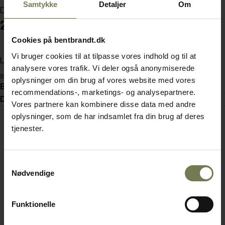
Samtykke
Detaljer
Om
Din pris (ekskl. moms)
2.195,00 kr./stk.
Cookies på bentbrandt.dk
Vi bruger cookies til at tilpasse vores indhold og til at
Læg i kurv
analysere vores trafik. Vi deler også anonymiserede
På lager
oplysninger om din brug af vores website med vores
Beskrivelse
recommendations-, marketings- og analysepartnere.
Dokumenter
Vores partnere kan kombinere disse data med andre
oplysninger, som de har indsamlet fra din brug af deres
tjenester.
Samtykkevalg
Nødvendige
Funktionelle