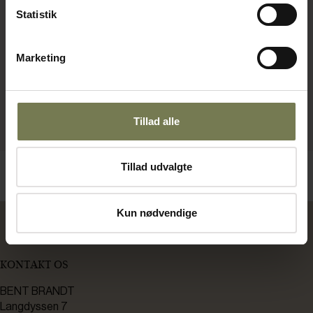
Statistik
Marketing
Tillad alle
Tillad udvalgte
Kun nødvendige
KONTAKT OS
BENT BRANDT
Langdyssen 7