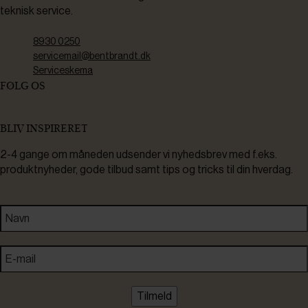
teknisk service.
8930 0250
servicemail@bentbrandt.dk
Serviceskema
FØLG OS
BLIV INSPIRERET
2-4 gange om måneden udsender vi nyhedsbrev med f.eks.
produktnyheder, gode tilbud samt tips og tricks til din hverdag.
Tilmeld