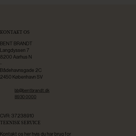
KONTAKT OS
BENT BRANDT
Langdyssen 7
8200 Aarhus N
-
Bådehavnsgade 2C
2450 København SV
bb@bentbrandt.dk
8930 0000
CVR: 37238910
TEKNISK SERVICE
Kontakt os her hvis du har brug for