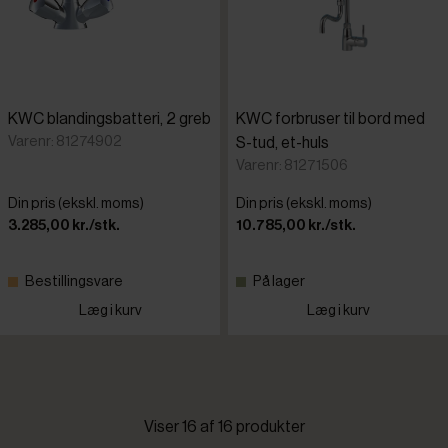
KWC blandingsbatteri, 2 greb
KWC forbruser til bord med
Varenr: 81274902
S-tud, et-huls
Varenr: 81271506
Din pris (ekskl. moms)
Din pris (ekskl. moms)
3.285,00 kr./stk.
10.785,00 kr./stk.
Bestillingsvare
På lager
Læg i kurv
Læg i kurv
Viser 16 af 16 produkter