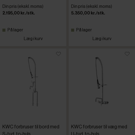
Din pris (ekskl. moms)
Din pris (ekskl. moms)
2.195,00 kr./stk.
5.350,00 kr./stk.
På lager
På lager
Læg i kurv
Læg i kurv
KWC forbruser til bord med
KWC forbruser til væg med
S-tud, to-huls
U-tud, to-huls