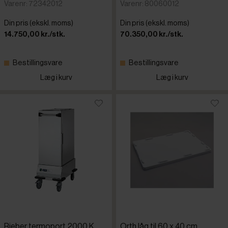
Varenr: 72342012
Varenr: 80060012
Din pris (ekskl. moms)
Din pris (ekskl. moms)
14.750,00 kr./stk.
70.350,00 kr./stk.
Bestillingsvare
Bestillingsvare
Læg i kurv
Læg i kurv
Rieber termoport 2000 K
Orth låg til 60 x 40 cm