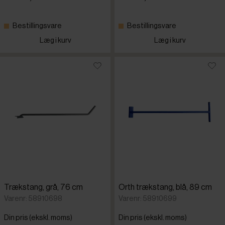
Bestillingsvare
Bestillingsvare
Læg i kurv
Læg i kurv
Trækstang, grå, 76 cm
Orth trækstang, blå, 89 cm
Varenr: 58910698
Varenr: 58910699
Din pris (ekskl. moms)
Din pris (ekskl. moms)