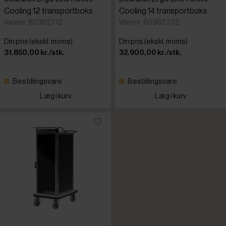
Cooling 12 transportboks
Cooling 14 transportboks
Varenr: 80362712
Varenr: 80362702
Din pris (ekskl. moms)
Din pris (ekskl. moms)
31.850,00 kr./stk.
32.900,00 kr./stk.
Bestillingsvare
Bestillingsvare
Læg i kurv
Læg i kurv