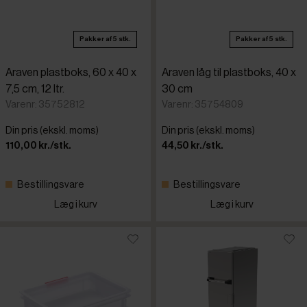
Pakker af 5 stk.
Pakker af 5 stk.
Araven plastboks, 60 x 40 x
Araven låg til plastboks, 40 x
7,5 cm, 12 ltr.
30 cm
Varenr: 35752812
Varenr: 35754809
Din pris (ekskl. moms)
Din pris (ekskl. moms)
110,00 kr./stk.
44,50 kr./stk.
Bestillingsvare
Bestillingsvare
Læg i kurv
Læg i kurv