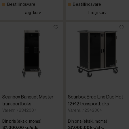
Bestillingsvare
Bestillingsvare
Læg i kurv
Læg i kurv
Scanbox Banquet Master
Scanbox Ergo Line Duo Hot
transportboks
12+12 transportboks
Varenr: 72342007
Varenr: 72342004
Din pris (ekskl. moms)
Din pris (ekskl. moms)
37.000,00 kr./stk.
37.000,00 kr./stk.