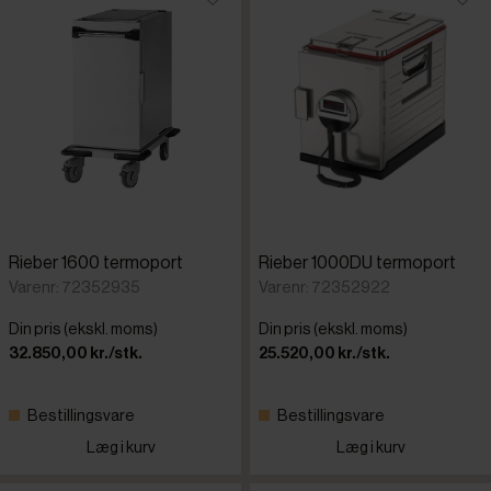
Rieber 1600 termoport
Rieber 1000DU termoport
Varenr: 72352935
Varenr: 72352922
Din pris (ekskl. moms)
Din pris (ekskl. moms)
32.850,00 kr./stk.
25.520,00 kr./stk.
Bestillingsvare
Bestillingsvare
Læg i kurv
Læg i kurv