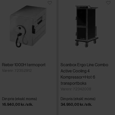
Rieber 1000H termoport
Scanbox Ergo Line Combo
Varenr: 72352912
Active Cooling 4
Kompressor+Hot 6
transportboks
Varenr: 72342008
Din pris (ekskl. moms)
Din pris (ekskl. moms)
16.940,00 kr./stk.
34.950,00 kr./stk.