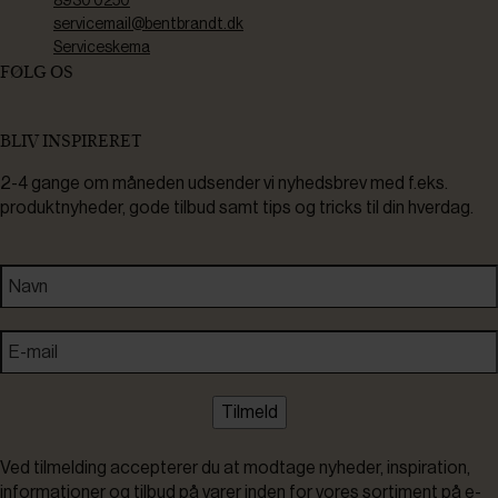
8930 0250
servicemail@bentbrandt.dk
Serviceskema
FØLG OS
BLIV INSPIRERET
2-4 gange om måneden udsender vi nyhedsbrev med f.eks.
produktnyheder, gode tilbud samt tips og tricks til din hverdag.
Tilmeld
Ved tilmelding accepterer du at modtage nyheder, inspiration,
informationer og tilbud på varer inden for vores sortiment på e-