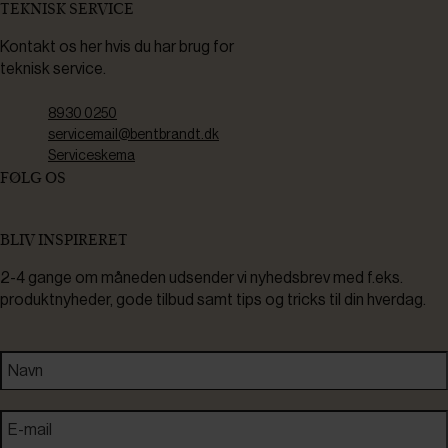
TEKNISK SERVICE
Kontakt os her hvis du har brug for
teknisk service.
8930 0250
servicemail@bentbrandt.dk
Serviceskema
FØLG OS
BLIV INSPIRERET
2-4 gange om måneden udsender vi nyhedsbrev med f.eks.
produktnyheder, gode tilbud samt tips og tricks til din hverdag.