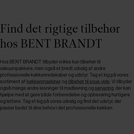
Find det rigtige tilbehør
hos BENT BRANDT
Hos BENT BRANDT tilbyder vi ikke kun tilbehør til
vakuumpakkere, men også et bredt udvalg af andre
professionelle køkkenredskaber og udstyr. Tag et kig på vores
sortiment af
køkkenmaskiner
og
tilbehør til sous-vide
. Vi tilbyder
også mange andre løsninger til madlavning og
servering
, der kan
hjælpe med at gøre både forberedelse og opbevaring hurtigere
og lettere. Tag et kig på vores udvalg og find det udstyr, der
passer bedst til dine behov i det professionelle køkken.