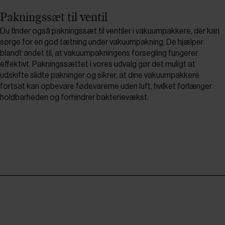
Pakningssæt til ventil
Du finder også pakningssæt til ventiler i vakuumpakkere, der kan
sørge for en god tætning under vakuumpakning. De hjælper
blandt andet til, at vakuumpakningens forsegling fungerer
effektivt. Pakningssættet i vores udvalg gør det muligt at
udskifte slidte pakninger og sikrer, at dine vakuumpakkere
fortsat kan opbevare fødevarerne uden luft, hvilket forlænger
holdbarheden og forhindrer bakterievækst.