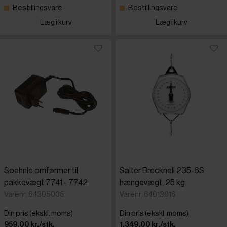
Bestillingsvare
Bestillingsvare
Læg i kurv
Læg i kurv
Soehnle omformer til
Salter Brecknell 235-6S
pakkevægt 7741 - 7742
hængevægt, 25 kg
Varenr: 64305005
Varenr: 64013016
Din pris (ekskl. moms)
Din pris (ekskl. moms)
959,00 kr./stk.
1.349,00 kr./stk.