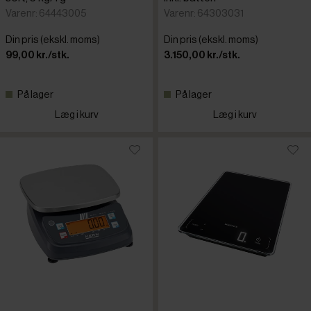
Varenr: 64443005
Varenr: 64303031
Din pris (ekskl. moms)
Din pris (ekskl. moms)
99,00 kr./stk.
3.150,00 kr./stk.
På lager
På lager
Læg i kurv
Læg i kurv