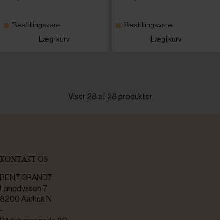
Bestillingsvare
Bestillingsvare
Læg i kurv
Læg i kurv
Viser 28 af 28 produkter
KONTAKT OS
BENT BRANDT
Langdyssen 7
8200 Aarhus N
-