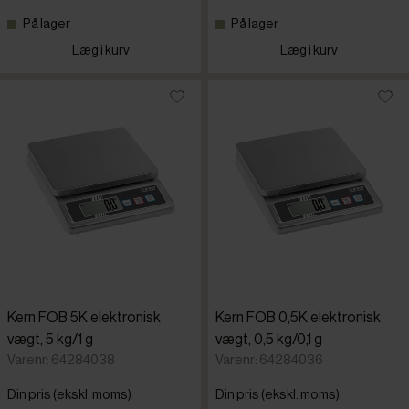
På lager
På lager
Læg i kurv
Læg i kurv
Kern FOB 5K elektronisk
Kern FOB 0,5K elektronisk
vægt, 5 kg/1 g
vægt, 0,5 kg/0,1 g
Varenr: 64284038
Varenr: 64284036
Din pris (ekskl. moms)
Din pris (ekskl. moms)