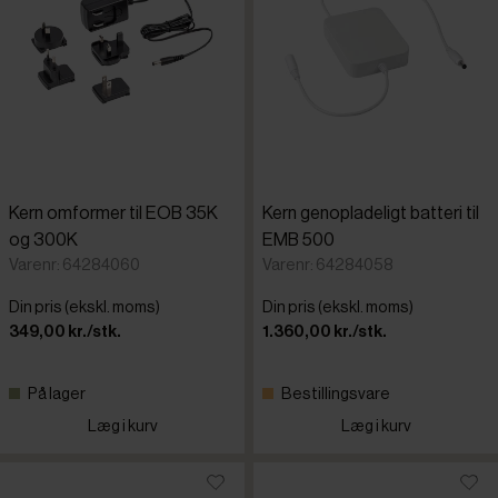
Kern omformer til EOB 35K
Kern genopladeligt batteri til
og 300K
EMB 500
Varenr: 64284060
Varenr: 64284058
Din pris (ekskl. moms)
Din pris (ekskl. moms)
349,00 kr./stk.
1.360,00 kr./stk.
På lager
Bestillingsvare
Læg i kurv
Læg i kurv