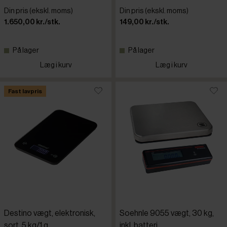
Din pris (ekskl. moms)
Din pris (ekskl. moms)
1.650,00 kr./stk.
149,00 kr./stk.
På lager
På lager
Læg i kurv
Læg i kurv
Fast lavpris
Destino vægt, elektronisk,
Soehnle 9055 vægt, 30 kg,
sort, 5 kg/1 g
inkl. batteri