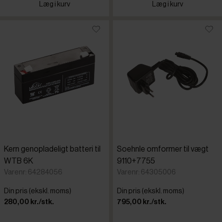
Læg i kurv
Læg i kurv
Kern genopladeligt batteri til
Soehnle omformer til vægt
WTB 6K
9110+7755
Varenr: 64284056
Varenr: 64305006
Din pris (ekskl. moms)
Din pris (ekskl. moms)
280,00 kr./stk.
795,00 kr./stk.