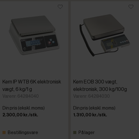
Kern IP WTB 6K elektronisk
Kern EOB 300 vægt,
vægt, 6 kg/1 g
elektronisk, 300 kg/100g
Varenr: 64284040
Varenr: 64284030
Din pris (ekskl. moms)
Din pris (ekskl. moms)
2.300,00 kr./stk.
1.310,00 kr./stk.
Bestillingsvare
På lager