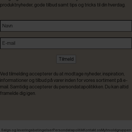
produktnyheder, gode tilbud samt tips og tricks til din hverdag.
Tilmeld
Ved tilmelding accepterer du at modtage nyheder, inspiration,
informationer og tilbud på varer inden for vores sortiment på e-
mail. Samtidig accepterer du persondatapolitikken. Du kan altid
framelde dig igen.
Salgs og leveringsbetingelser
Persondatapolitik
Kontakt os
Myhrvoldgruppen