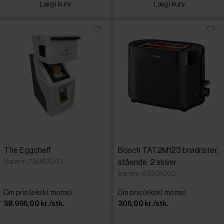
Læg i kurv
Læg i kurv
The Eggcheff
Bosch TAT2M123 brødrister,
Varenr: 73362001
stående, 2 skiver
Varenr: 63931002
Din pris (ekskl. moms)
Din pris (ekskl. moms)
58.995,00 kr./stk.
305,00 kr./stk.