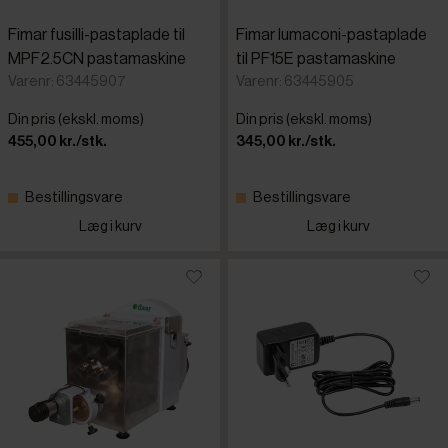
Fimar fusilli-pastaplade til
Fimar lumaconi-pastaplade
MPF2.5CN pastamaskine
til PF15E pastamaskine
Varenr: 63445907
Varenr: 63445905
Din pris (ekskl. moms)
Din pris (ekskl. moms)
455,00 kr./stk.
345,00 kr./stk.
Bestillingsvare
Bestillingsvare
Læg i kurv
Læg i kurv