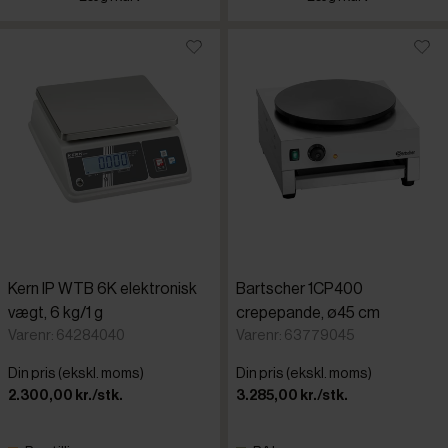
Kern IP WTB 6K elektronisk
Bartscher 1CP400
vægt, 6 kg/1 g
crepepande, ø45 cm
Varenr: 64284040
Varenr: 63779045
Din pris (ekskl. moms)
Din pris (ekskl. moms)
2.300,00 kr./stk.
3.285,00 kr./stk.