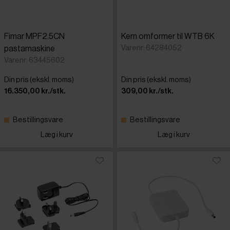
Fimar MPF2.5CN
Kern omformer til WTB 6K
Varenr: 64284052
pastamaskine
Varenr: 63445602
Din pris (ekskl. moms)
Din pris (ekskl. moms)
16.350,00 kr./stk.
309,00 kr./stk.
Bestillingsvare
Bestillingsvare
Læg i kurv
Læg i kurv