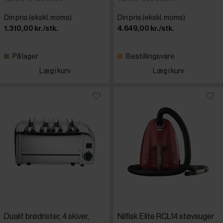
Din pris (ekskl. moms)
Din pris (ekskl. moms)
1.310,00 kr./stk.
4.649,00 kr./stk.
På lager
Bestillingsvare
Læg i kurv
Læg i kurv
Dualit brødrister, 4 skiver,
Nilfisk Elite RCL14 støvsuger