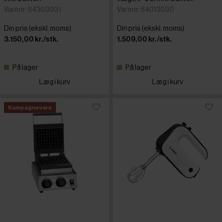
Varenr: 64303031
Varenr: 64013030
Din pris (ekskl. moms)
Din pris (ekskl. moms)
3.150,00 kr./stk.
1.509,00 kr./stk.
På lager
På lager
Læg i kurv
Læg i kurv
Kampagnevare