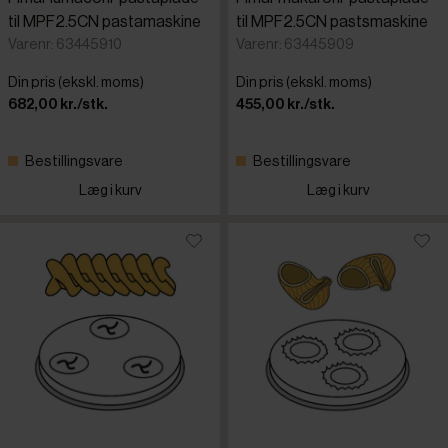
til MPF2.5CN pastamaskine
til MPF2.5CN pastsmaskine
Varenr: 63445910
Varenr: 63445909
Din pris (ekskl. moms)
Din pris (ekskl. moms)
682,00 kr./stk.
455,00 kr./stk.
Bestillingsvare
Bestillingsvare
Læg i kurv
Læg i kurv