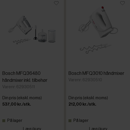
Bosch MFQ36480
Bosch MFQ3010 håndmixer
Varenr: 62930510
håndmixer inkl. tilbehør
Varenr: 62930511
Din pris (ekskl. moms)
Din pris (ekskl. moms)
537,00 kr./stk.
212,00 kr./stk.
På lager
På lager
Læg i kurv
Læg i kurv