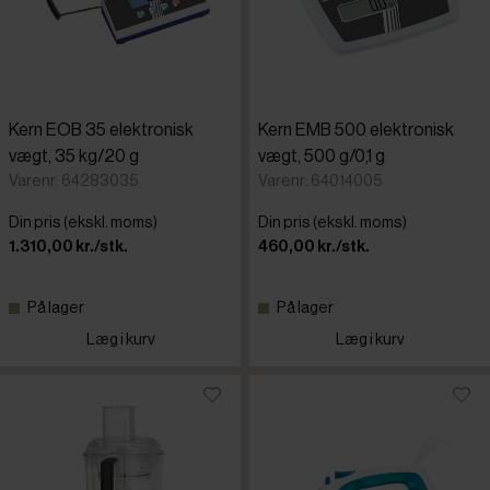
Kern EOB 35 elektronisk
Kern EMB 500 elektronisk
vægt, 35 kg/20 g
vægt, 500 g/0,1 g
Varenr: 64283035
Varenr: 64014005
Din pris (ekskl. moms)
Din pris (ekskl. moms)
1.310,00 kr./stk.
460,00 kr./stk.
På lager
På lager
Læg i kurv
Læg i kurv