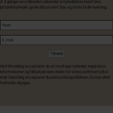
2-4 gange om måneden udsender vi nyhedsbrev med f.eks.
produktnyheder, gode tilbud samt tips og tricks til din hverdag.
Tilmeld
Ved tilmelding accepterer du at modtage nyheder, inspiration,
informationer og tilbud på varer inden for vores sortiment på e-
mail. Samtidig accepterer du persondatapolitikken. Du kan altid
framelde dig igen.