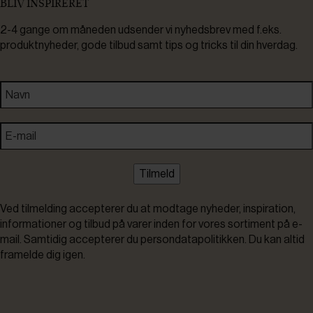
BLIV INSPIRERET
2-4 gange om måneden udsender vi nyhedsbrev med f.eks.
produktnyheder, gode tilbud samt tips og tricks til din hverdag.
Tilmeld
Ved tilmelding accepterer du at modtage nyheder, inspiration,
informationer og tilbud på varer inden for vores sortiment på e-
mail. Samtidig accepterer du persondatapolitikken. Du kan altid
framelde dig igen.