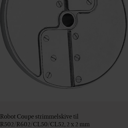
Robot Coupe strimmelskive til
R502/R602/CL50/CL52, 2 x 2 mm