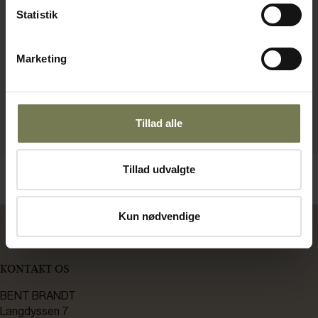
Statistik
Marketing
Tillad alle
Tillad udvalgte
Kun nødvendige
KONTAKT OS
BENT BRANDT
Langdyssen 7