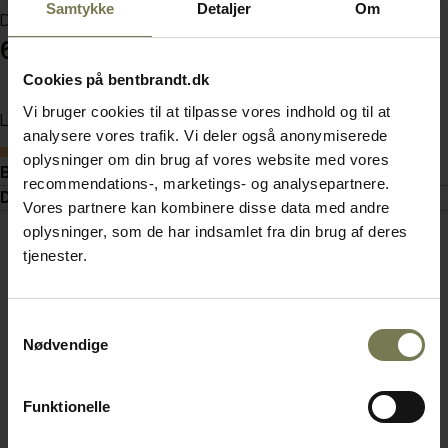
Samtykke
Detaljer
Om
Din pris (ekskl. moms)
6.535,00 kr./stk.
Cookies på bentbrandt.dk
Vi bruger cookies til at tilpasse vores indhold og til at
Læg i kurv
analysere vores trafik. Vi deler også anonymiserede
Bestillingsvare
oplysninger om din brug af vores website med vores
Beskrivelse
recommendations-, marketings- og analysepartnere.
Dokumenter
Vores partnere kan kombinere disse data med andre
oplysninger, som de har indsamlet fra din brug af deres
tjenester.
Samtykkevalg
Nødvendige
Funktionelle