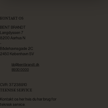
KONTAKT OS
BENT BRANDT
Langdyssen 7
8200 Aarhus N
-
Bådehavnsgade 2C
2450 København SV
bb@bentbrandt.dk
8930 0000
CVR: 37238910
TEKNISK SERVICE
Kontakt os her hvis du har brug for
teknisk service.