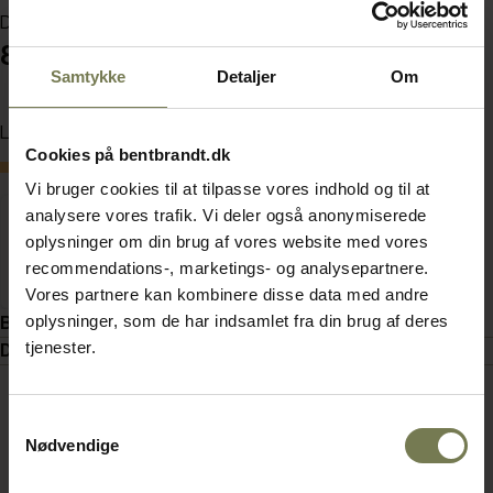
Din pris (ekskl. moms)
84.845,00 kr./stk.
Samtykke
Detaljer
Om
Læg i kurv
Cookies på bentbrandt.dk
Bestillingsvare
Vi bruger cookies til at tilpasse vores indhold og til at
analysere vores trafik. Vi deler også anonymiserede
oplysninger om din brug af vores website med vores
recommendations-, marketings- og analysepartnere.
Vores partnere kan kombinere disse data med andre
oplysninger, som de har indsamlet fra din brug af deres
Beskrivelse
tjenester.
Dokumenter
Samtykkevalg
Nødvendige