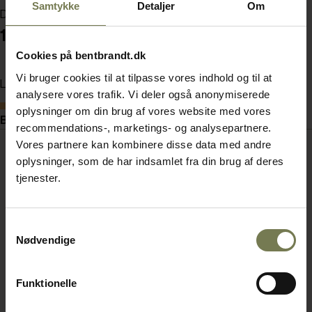
Samtykke
Detaljer
Om
Din pris (ekskl. moms)
10.615,00 kr./stk.
Cookies på bentbrandt.dk
Vi bruger cookies til at tilpasse vores indhold og til at
Læg i kurv
analysere vores trafik. Vi deler også anonymiserede
Bestillingsvare
oplysninger om din brug af vores website med vores
Beskrivelse
recommendations-, marketings- og analysepartnere.
Vores partnere kan kombinere disse data med andre
oplysninger, som de har indsamlet fra din brug af deres
tjenester.
Samtykkevalg
Nødvendige
Funktionelle