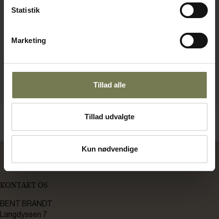
Statistik
Marketing
Tillad alle
Tillad udvalgte
Kun nødvendige
KONTAKT OS
BENT BRANDT
Langdyssen 7