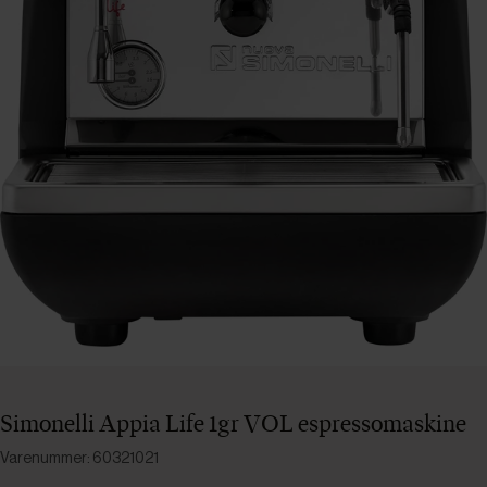
Simonelli Appia Life 1gr VOL espressomaskine
Varenummer: 60321021