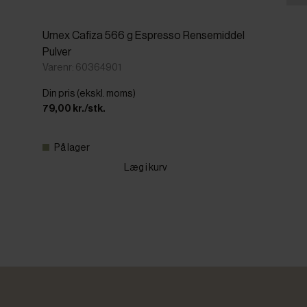
Urnex Cafiza 566 g Espresso Rensemiddel
Pulver
Varenr: 60364901
Din pris (ekskl. moms)
79,00 kr./stk.
På lager
Læg i kurv