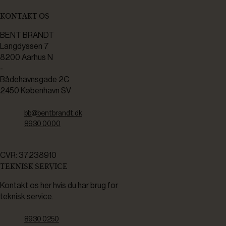
KONTAKT OS
BENT BRANDT
Langdyssen 7
8200 Aarhus N
-
Bådehavnsgade 2C
2450 København SV
bb@bentbrandt.dk
8930 0000
CVR: 37238910
TEKNISK SERVICE
Kontakt os her hvis du har brug for
teknisk service.
8930 0250