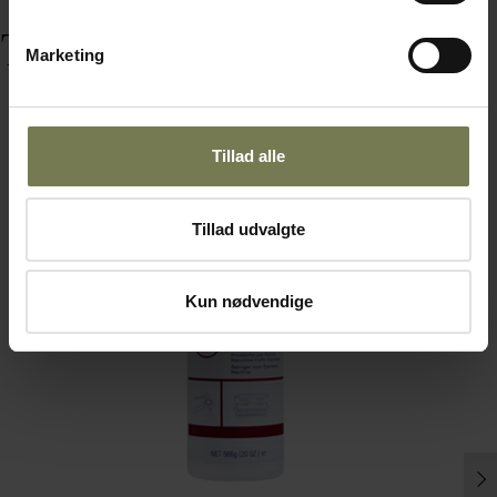
Tilbehør
Marketing
Tillad alle
Tillad udvalgte
Kun nødvendige