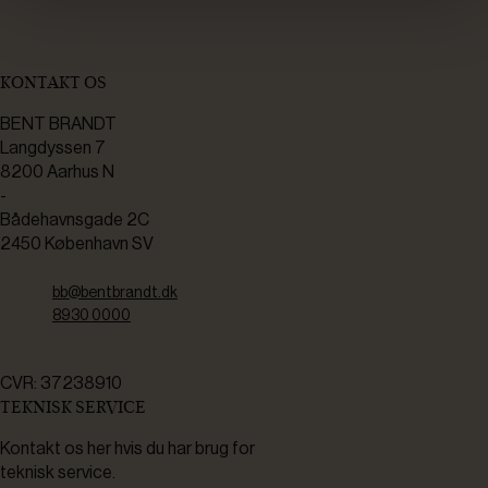
KONTAKT OS
BENT BRANDT
Langdyssen 7
8200 Aarhus N
-
Bådehavnsgade 2C
2450 København SV
bb@bentbrandt.dk
8930 0000
CVR: 37238910
TEKNISK SERVICE
Kontakt os her hvis du har brug for
teknisk service.