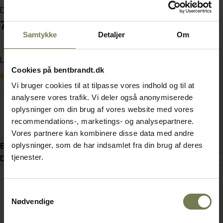
Din pris (ekskl. moms)
78.975,00 kr./stk.
Samtykke
Detaljer
Om
Læg i kurv
Cookies på bentbrandt.dk
Bestillingsvare
Vi bruger cookies til at tilpasse vores indhold og til at
analysere vores trafik. Vi deler også anonymiserede
oplysninger om din brug af vores website med vores
recommendations-, marketings- og analysepartnere.
Vores partnere kan kombinere disse data med andre
oplysninger, som de har indsamlet fra din brug af deres
Beskrivelse
tjenester.
Dokumenter
Samtykkevalg
Nødvendige