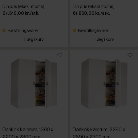
Din pris (ekskl. moms)
Din pris (ekskl. moms)
67.310,00 kr./stk.
61.860,00 kr./stk.
Bestillingsvare
Bestillingsvare
Læg i kurv
Læg i kurv
Dankok kølerum, 1390 x
Dankok kølerum, 2290 x
2290 x 2300 mm
2890 x 2300 mm