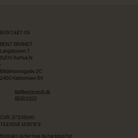
KONTAKT OS
BENT BRANDT
Langdyssen 7
8200 Aarhus N
-
Bådehavnsgade 2C
2450 København SV
bb@bentbrandt.dk
8930 0000
CVR: 37238910
TEKNISK SERVICE
Kontakt os her hvis du har brug for