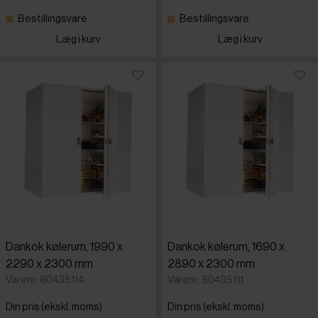
Bestillingsvare
Bestillingsvare
Læg i kurv
Læg i kurv
Dankok kølerum, 1990 x
Dankok kølerum, 1690 x
2290 x 2300 mm
2890 x 2300 mm
Varenr: 80435114
Varenr: 80435111
Din pris (ekskl. moms)
Din pris (ekskl. moms)