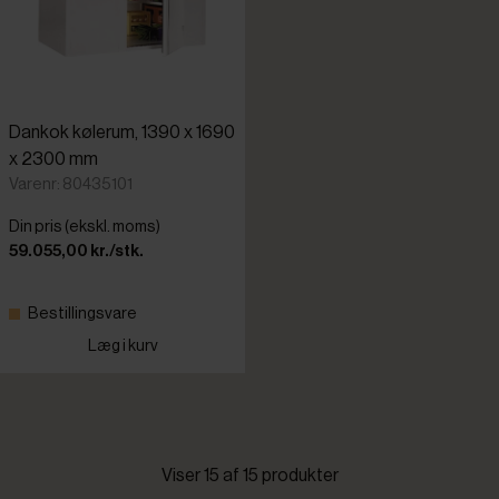
Dankok kølerum, 1390 x 1690
x 2300 mm
Varenr: 80435101
Din pris (ekskl. moms)
59.055,00 kr./stk.
Bestillingsvare
Læg i kurv
Viser 15 af 15 produkter