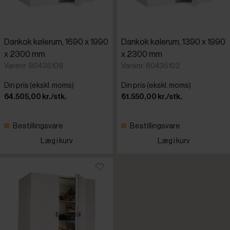
Dankok kølerum, 1690 x 1990
Dankok kølerum, 1390 x 1990
x 2300 mm
x 2300 mm
Varenr: 80435108
Varenr: 80435102
Din pris (ekskl. moms)
Din pris (ekskl. moms)
64.505,00 kr./stk.
61.550,00 kr./stk.
Bestillingsvare
Bestillingsvare
Læg i kurv
Læg i kurv