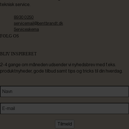
teknisk service.
8930 0250
servicemail@bentbrandt.dk
Serviceskema
FØLG OS
BLIV INSPIRERET
2-4 gange om måneden udsender vi nyhedsbrev med f.eks.
produktnyheder, gode tilbud samt tips og tricks til din hverdag.
Tilmeld