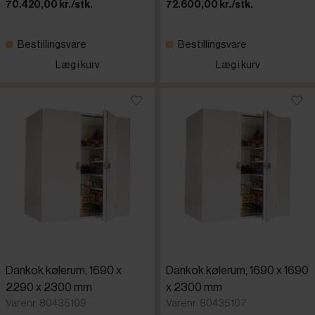
70.420,00 kr./stk.
72.600,00 kr./stk.
Bestillingsvare
Bestillingsvare
Læg i kurv
Læg i kurv
Dankok kølerum, 1690 x
Dankok kølerum, 1690 x 1690
2290 x 2300 mm
x 2300 mm
Varenr: 80435109
Varenr: 80435107