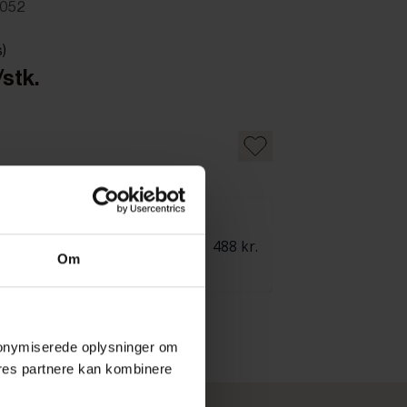
7052
s)
/stk.
Om
 anonymiserede oplysninger om
res partnere kan kombinere