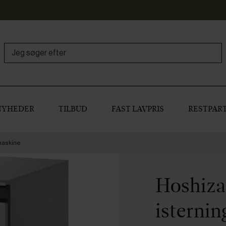
NYHEDER
TILBUD
FAST LAVPRIS
RESTPART
maskine
Hoshiz
isterni