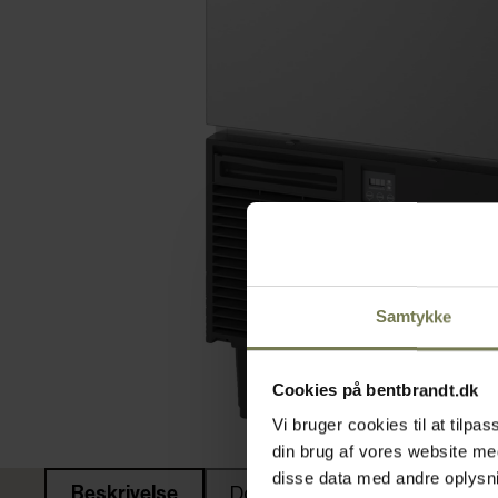
Samtykke
Cookies på bentbrandt.dk
Vi bruger cookies til at tilp
din brug af vores website m
disse data med andre oplysnin
Beskrivelse
Dokumenter