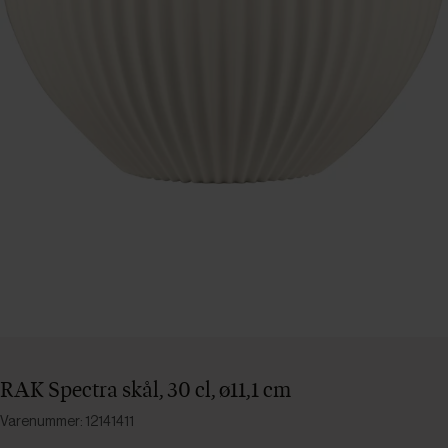
RAK Spectra skål, 30 cl, ø11,1 cm
Varenummer: 12141411