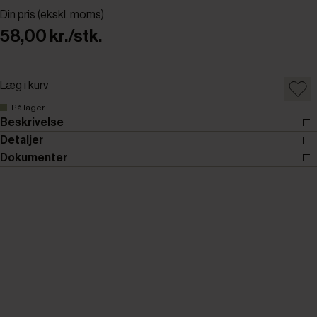
Din pris (ekskl. moms)
58,00 kr./stk.
Læg i kurv
På lager
Beskrivelse
Detaljer
Dokumenter