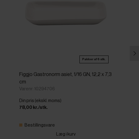
Pakker af 6 stk.
Figgjo Gastronorm asiet, 1/16 GN, 12,2 x 7,3
cm
Varenr: 10294706
Din pris (ekskl. moms)
78,00 kr./stk.
Bestillingsvare
Læg i kurv