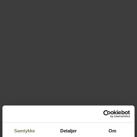
Samtykke
Detaljer
Om