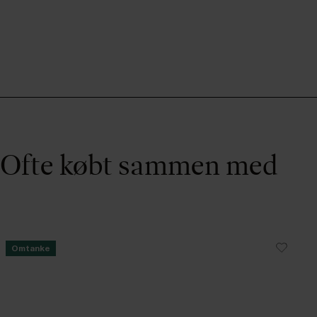
Ofte købt sammen med
Omtanke