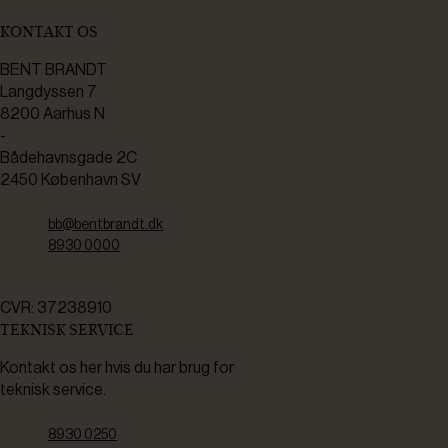
KONTAKT OS
BENT BRANDT
Langdyssen 7
8200 Aarhus N
-
Bådehavnsgade 2C
2450 København SV
bb@bentbrandt.dk
8930 0000
CVR: 37238910
TEKNISK SERVICE
Kontakt os her hvis du har brug for
teknisk service.
8930 0250