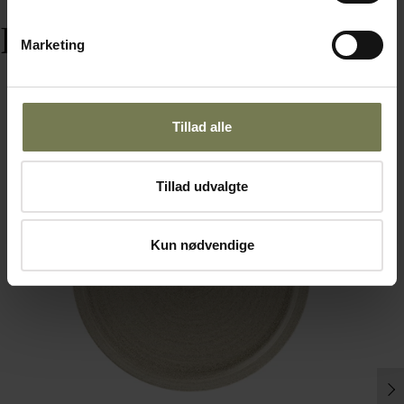
Relaterede varer
Marketing
Tillad alle
Tillad udvalgte
Kun nødvendige