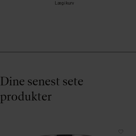
Læg i kurv
Dine senest sete
produkter