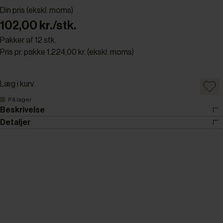
Din pris (ekskl. moms)
102,00 kr./stk.
Pakker af 12 stk.
Pris pr. pakke 1.224,00 kr. (ekskl. moms)
Læg i kurv
På lager
Beskrivelse
Detaljer