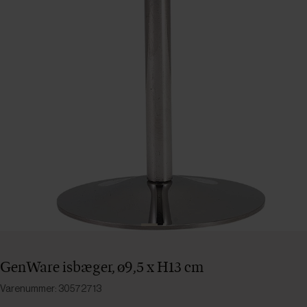
GenWare isbæger, ø9,5 x H13 cm
Varenummer: 30572713