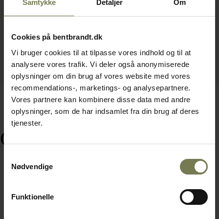
Samtykke
Detaljer
Om
Cookies på bentbrandt.dk
Vi bruger cookies til at tilpasse vores indhold og til at
analysere vores trafik. Vi deler også anonymiserede
oplysninger om din brug af vores website med vores
recommendations-, marketings- og analysepartnere.
Vores partnere kan kombinere disse data med andre
oplysninger, som de har indsamlet fra din brug af deres
tjenester.
Ofte købt sammen med
Samtykkevalg
Nødvendige
Funktionelle
Fast lavpris