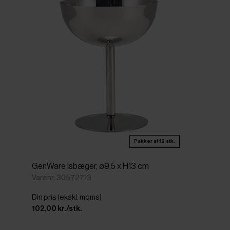
Pakker af 12 stk.
GenWare isbæger, ø9,5 x H13 cm
Varenr: 30572713
Din pris (ekskl. moms)
102,00 kr./stk.