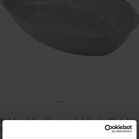
Dalebrook Casablanca oval skål, grå, 380 cl, 42 x
28 cm