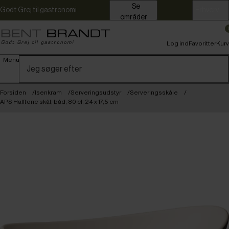
Se
Godt Grej til gastronomi
Erhverv
områder
Log ind
Favoritter
Kurv
Menu
Forsiden
Isenkram
Serveringsudstyr
Serveringsskåle
APS Halftone skål, båd, 80 cl, 24 x 17,5 cm