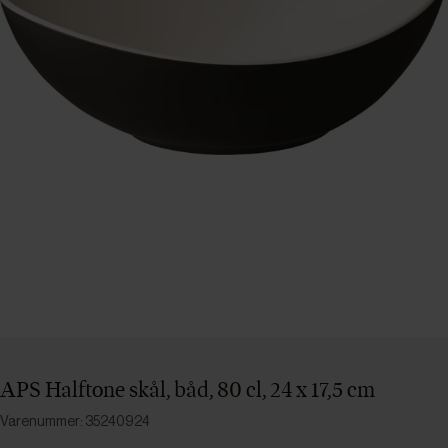
APS Halftone skål, båd, 80 cl, 24 x 17,5 cm
Varenummer: 35240924