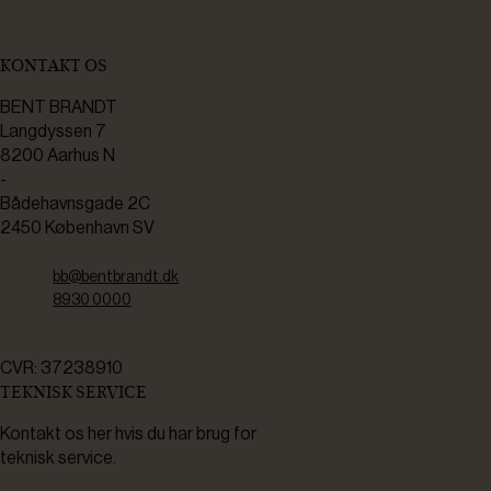
KONTAKT OS
BENT BRANDT
Langdyssen 7
8200 Aarhus N
-
Bådehavnsgade 2C
2450 København SV
bb@bentbrandt.dk
8930 0000
CVR: 37238910
TEKNISK SERVICE
Kontakt os her hvis du har brug for
teknisk service.