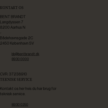
KONTAKT OS
BENT BRANDT
Langdyssen 7
8200 Aarhus N
-
Bådehavnsgade 2C
2450 København SV
bb@bentbrandt.dk
8930 0000
CVR: 37238910
TEKNISK SERVICE
Kontakt os her hvis du har brug for
teknisk service.
8930 0250