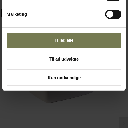
Relaterede varer
Marketing
Tillad alle
Tillad udvalgte
Kun nødvendige