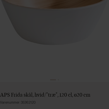
APS Frida skål, hvid/"træ", 120 cl, ø20 cm
Varenummer: 35362120