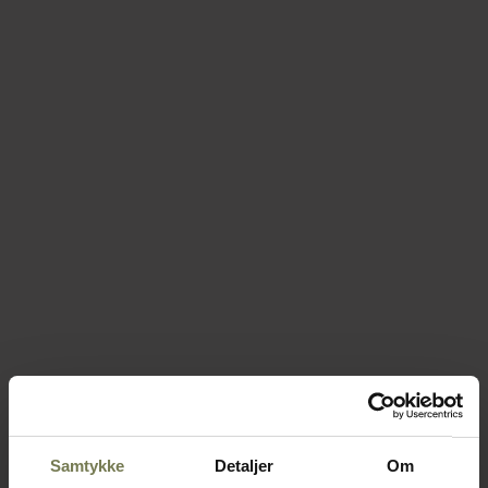
Samtykke
Detaljer
Om