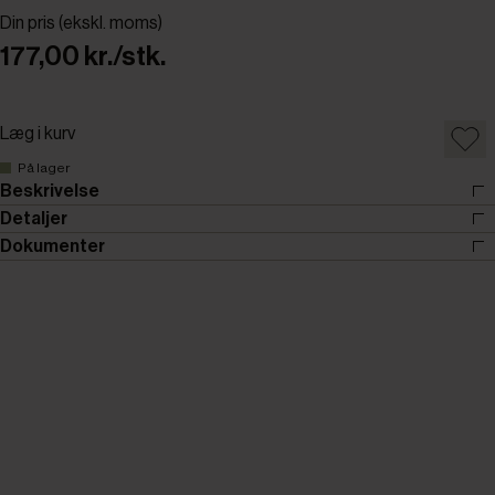
Din pris (ekskl. moms)
177,00 kr./stk.
Læg i kurv
På lager
Beskrivelse
Detaljer
Dokumenter