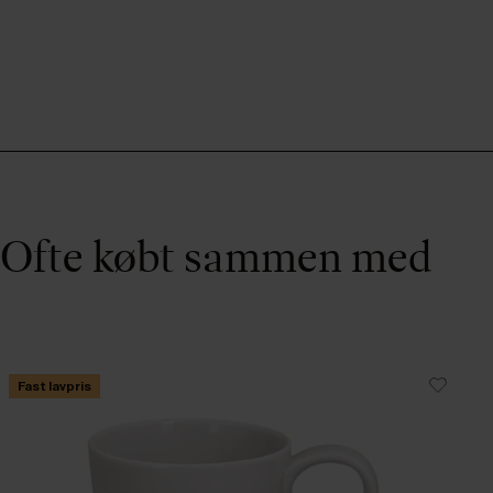
Ofte købt sammen med
Fast lavpris