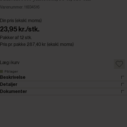
Varenummer: 11834516
Din pris (ekskl. moms)
23,95 kr./stk.
Pakker af 12 stk.
Pris pr. pakke 287,40 kr. (ekskl. moms)
Læg i kurv
På lager
Beskrivelse
Detaljer
Dokumenter