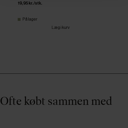
19,95 kr./stk.
På lager
Læg i kurv
Ofte købt sammen med