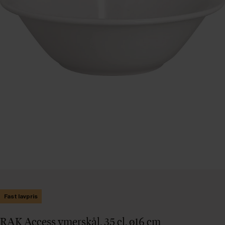
Fast lavpris
RAK Access ymerskål, 35 cl, ø16 cm