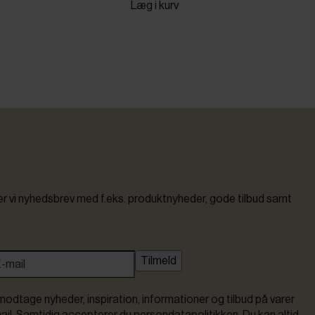
Læg i kurv
vi nyhedsbrev med f.eks. produktnyheder, gode tilbud samt
Tilmeld
modtage nyheder, inspiration, informationer og tilbud på varer