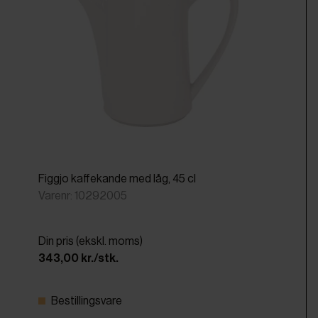
Figgjo kaffekande med låg, 45 cl
Varenr: 10292005
Din pris (ekskl. moms)
343,00 kr./stk.
Bestillingsvare