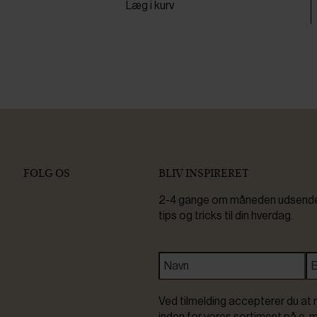
Læg i kurv
FØLG OS
BLIV INSPIRERET
2-4 gange om måneden udsender 
tips og tricks til din hverdag.
Ved tilmelding accepterer du at 