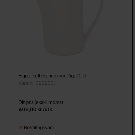
Figgjo kaffekande med låg, 70 cl
Varenr: 10292007
Din pris (ekskl. moms)
406,00 kr./stk.
Bestillingsvare