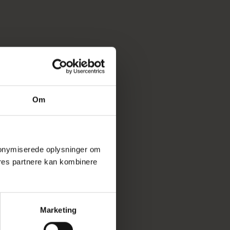
Om
 anonymiserede oplysninger om
res partnere kan kombinere
Marketing