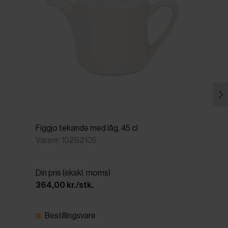
Figgjo tekande med låg, 45 cl
Varenr: 10292105
Din pris (ekskl. moms)
364,00 kr./stk.
Bestillingsvare