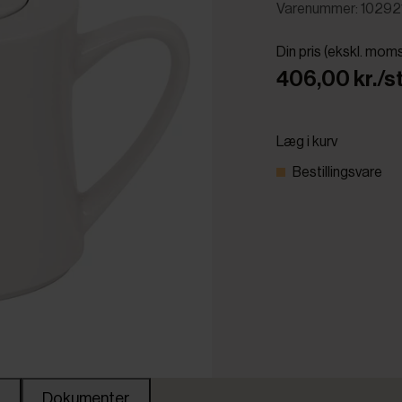
Varenummer: 10292
Din pris (ekskl. mom
406,00 kr./st
Læg i kurv
Bestillingsvare
Dokumenter