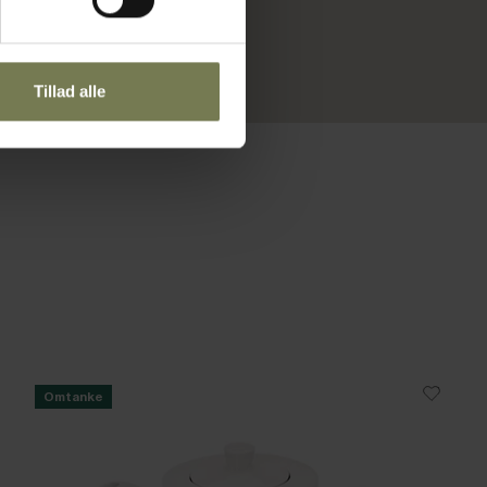
Tillad alle
Omtanke