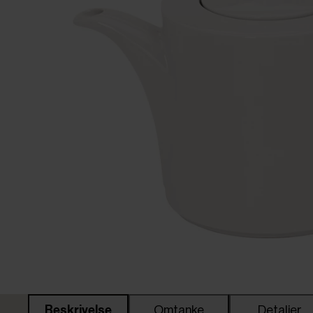
Beskrivelse
Omtanke
Detaljer