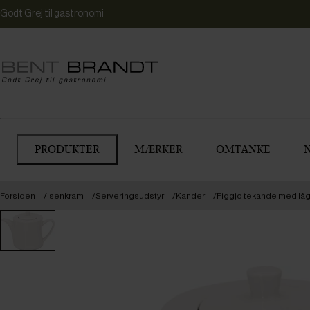
Godt Grej til gastronomi
PRODUKTER
MÆRKER
OMTANKE
Forsiden
Isenkram
Serveringsudstyr
Kander
Figgjo tekande med låg,