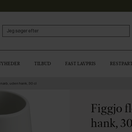
NYHEDER
TILBUD
FAST LAVPRIS
RESTPART
næb, uden hank, 30 cl
Figgjo 
hank, 30