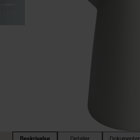
Beskrivelse
Detaljer
Dokumente