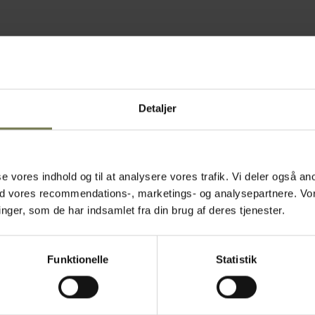
Detaljer
asse vores indhold og til at analysere vores trafik. Vi deler også
Omtanke
ed vores recommendations-, marketings- og analysepartnere. Vo
ger, som de har indsamlet fra din brug af deres tjenester.
Funktionelle
Statistik