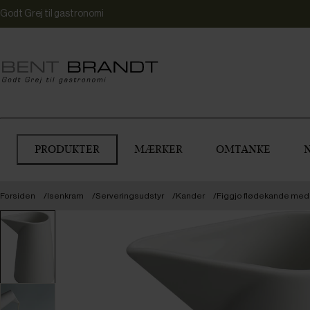
Godt Grej til gastronomi
PRODUKTER
MÆRKER
OMTANKE
Forsiden
Isenkram
Serveringsudstyr
Kander
Figgjo flødekande med 