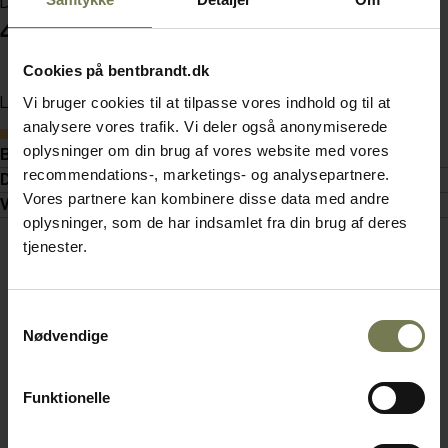
Din pris (ekskl. moms)
4.090,00 kr./stk.
Cookies på bentbrandt.dk
Vi bruger cookies til at tilpasse vores indhold og til at
Læg i kurv
analysere vores trafik. Vi deler også anonymiserede
Bestillingsvare
oplysninger om din brug af vores website med vores
Beskrivelse
recommendations-, marketings- og analysepartnere.
Dokumenter
Vores partnere kan kombinere disse data med andre
Video
oplysninger, som de har indsamlet fra din brug af deres
tjenester.
Samtykkevalg
Nødvendige
Funktionelle