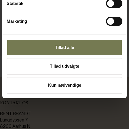
Statistik
Marketing
Tillad alle
Tillad udvalgte
Kun nødvendige
KONTAKT OS
BENT BRANDT
Langdyssen 7
8200 Aarhus N