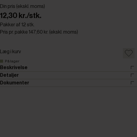
Din pris (ekskl. moms)
12,30 kr./stk.
Pakker af 12 stk.
Pris pr. pakke 147,60 kr. (ekskl. moms)
Læg i kurv
På lager
Beskrivelse
Detaljer
Dokumenter