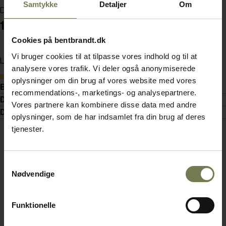
Samtykke
Detaljer
Om
Din pris (ekskl. moms)
176,00 kr./stk.
Cookies på bentbrandt.dk
Vi bruger cookies til at tilpasse vores indhold og til at
Læg i kurv
analysere vores trafik. Vi deler også anonymiserede
Bestillingsvare
oplysninger om din brug af vores website med vores
Beskrivelse
recommendations-, marketings- og analysepartnere.
Detaljer
Vores partnere kan kombinere disse data med andre
Dokumenter
oplysninger, som de har indsamlet fra din brug af deres
tjenester.
Samtykkevalg
Nødvendige
Funktionelle