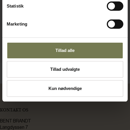
Statistik
Marketing
Tillad alle
Tillad udvalgte
Kun nødvendige
KONTAKT OS
BENT BRANDT
Langdyssen 7