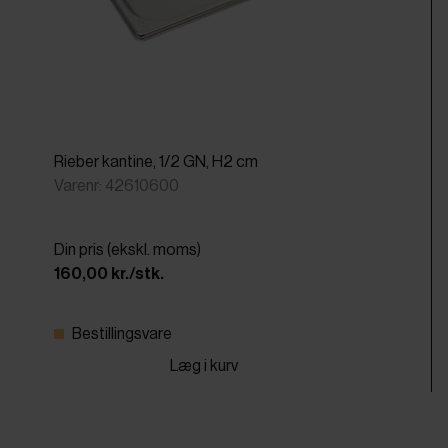
Rieber kantine, 1/2 GN, H2 cm
Varenr: 42610600
Din pris (ekskl. moms)
160,00 kr./stk.
Bestillingsvare
Læg i kurv