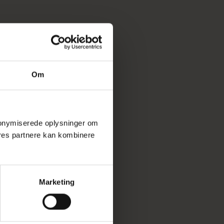
Om
 anonymiserede oplysninger om
res partnere kan kombinere
Marketing