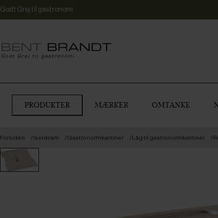
Godt Grej til gastronomi
PRODUKTER
MÆRKER
OMTANKE
Forsiden
Isenkram
Gastronormkantiner
Låg til gastronormkantiner
R