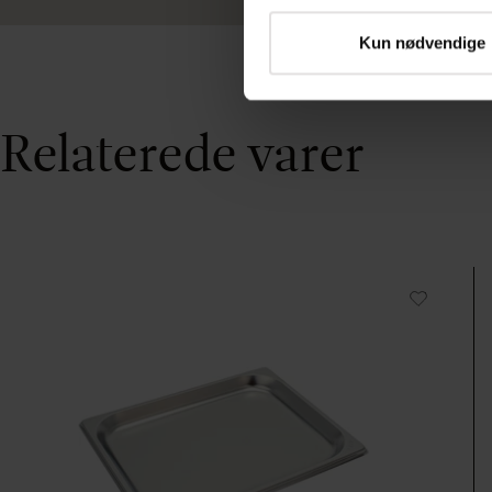
Kun nødvendige
Relaterede varer