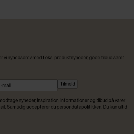
vi nyhedsbrev med f.eks. produktnyheder, gode tilbud samt
Tilmeld
modtage nyheder, inspiration, informationer og tilbud på varer
ail. Samtidig accepterer du persondatapolitikken. Du kan altid