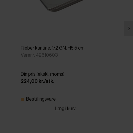
Rieber kantine, 1/2 GN, H5,5 cm
Varenr: 42610603
Din pris (ekskl. moms)
224,00 kr./stk.
Bestillingsvare
Læg i kurv