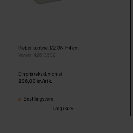
Rieber kantine, 1/2 GN, H4 cm
Varenr: 42610602
Din pris (ekskl. moms)
206,00 kr./stk.
Bestillingsvare
Læg i kurv