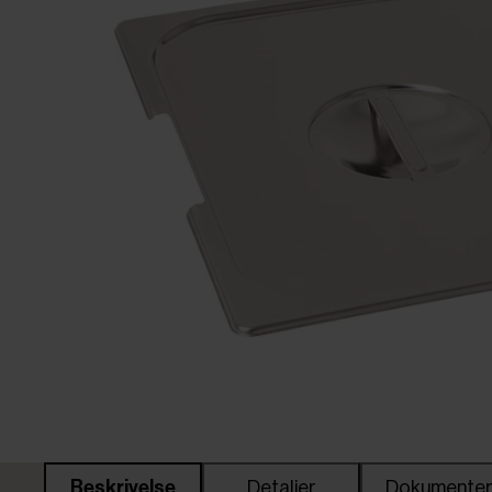
Beskrivelse
Detaljer
Dokumente