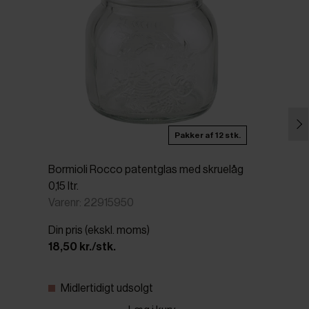
Pakker af 12 stk.
Bormioli Rocco patentglas med skruelåg
0,15 ltr.
Varenr: 22915950
Din pris (ekskl. moms)
18,50 kr./stk.
Midlertidigt udsolgt