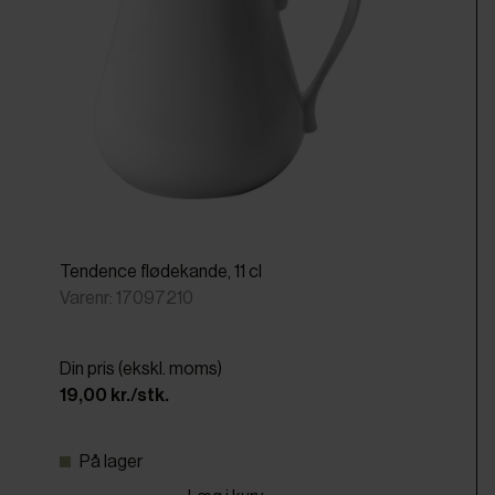
Tendence flødekande, 11 cl
Varenr: 17097210
Din pris (ekskl. moms)
19,00 kr./stk.
På lager