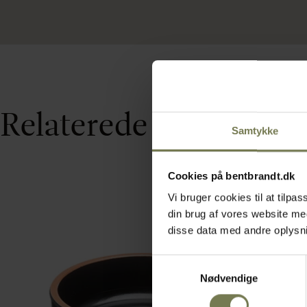
Relaterede varer
Samtykke
Cookies på bentbrandt.dk
Vi bruger cookies til at tilp
din brug af vores website m
disse data med andre oplysnin
Samtykkevalg
Nødvendige