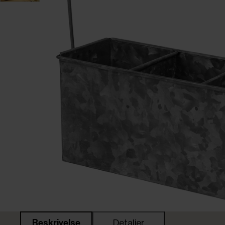
Beskrivelse
Detaljer