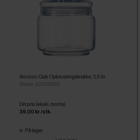
Arcoroc Club Opbevaringskrukke, 0,5 ltr.
Varenr: 22025902
Din pris (ekskl. moms)
39,00 kr./stk.
På lager