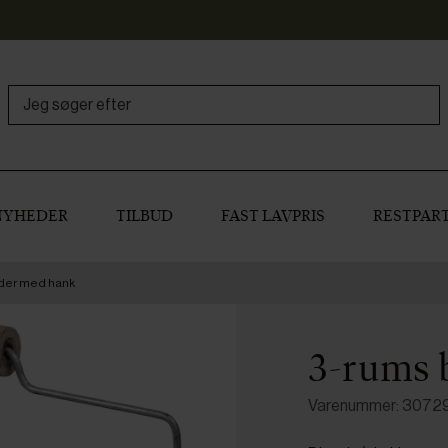
NYHEDER
TILBUD
FAST LAVPRIS
RESTPART
der med hank
3-rums 
Varenummer: 3072