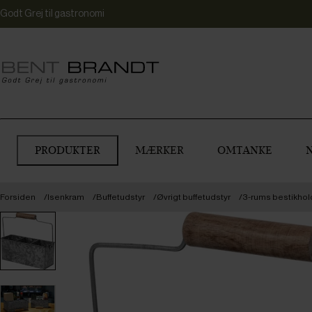
Godt Grej til gastronomi
PRODUKTER
MÆRKER
OMTANKE
Forsiden
Isenkram
Buffetudstyr
Øvrigt buffetudstyr
3-rums bestikhol