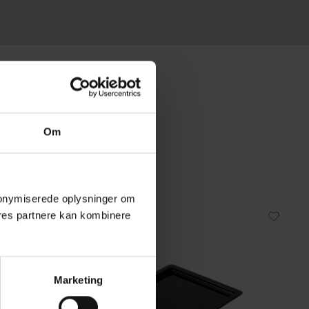
Om
 anonymiserede oplysninger om
res partnere kan kombinere
Marketing