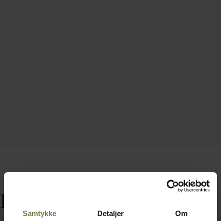
Relaterede varer
Samtykke
Detaljer
Om