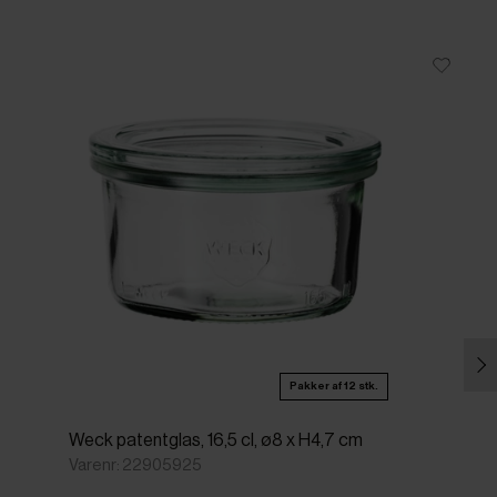
Pakker af 12 stk.
Weck patentglas, 16,5 cl, ø8 x H4,7 cm
Varenr: 22905925