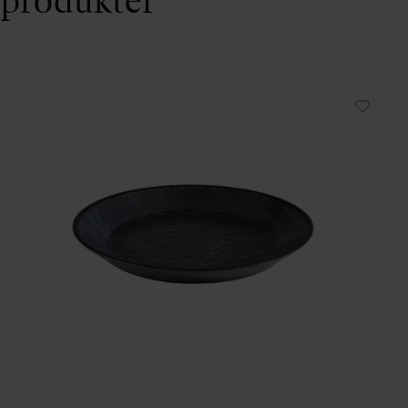
produkter