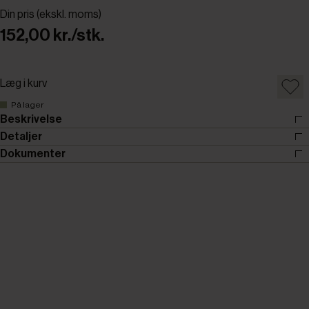
Din pris (ekskl. moms)
152,00 kr./stk.
Læg i kurv
På lager
Beskrivelse
Detaljer
Dokumenter