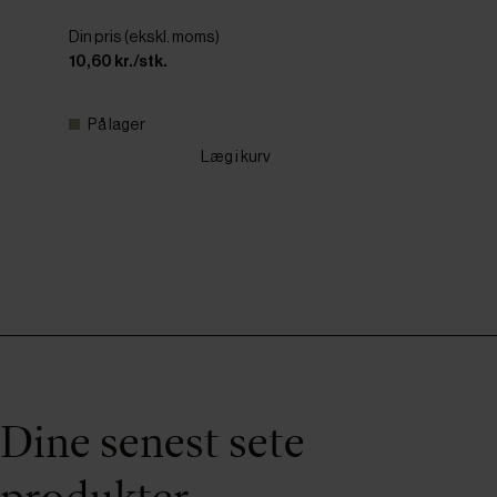
Din pris (ekskl. moms)
10,60 kr./stk.
På lager
Læg i kurv
Dine senest sete