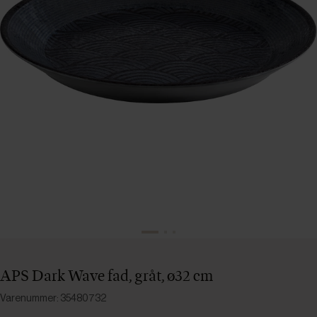
APS Dark Wave fad, gråt, ø32 cm
Varenummer: 35480732