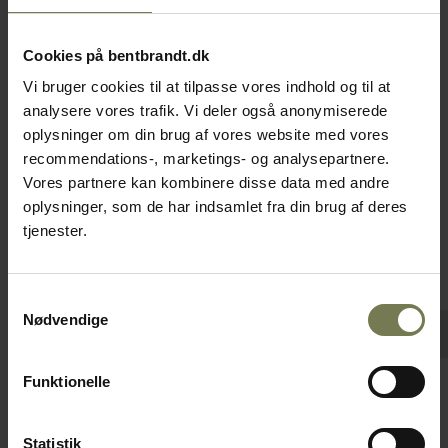
Cookies på bentbrandt.dk
Vi bruger cookies til at tilpasse vores indhold og til at
analysere vores trafik. Vi deler også anonymiserede
oplysninger om din brug af vores website med vores
recommendations-, marketings- og analysepartnere.
Vores partnere kan kombinere disse data med andre
oplysninger, som de har indsamlet fra din brug af deres
tjenester.
Samtykkevalg
Nødvendige
Funktionelle
APS Dark Wave fad, gråt, 1/1 GN
Varenr: 35480802
Statistik