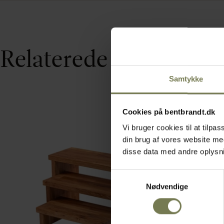
Relaterede varer
Samtykke
Cookies på bentbrandt.dk
Vi bruger cookies til at tilp
din brug af vores website m
disse data med andre oplysnin
Samtykkevalg
Nødvendige