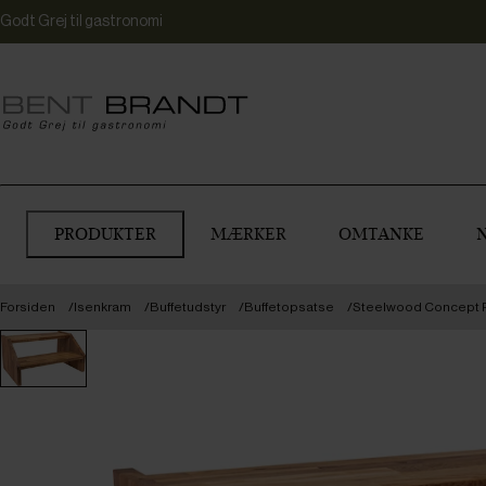
Godt Grej til gastronomi
PRODUKTER
MÆRKER
OMTANKE
Forsiden
Isenkram
Buffetudstyr
Buffetopsatse
Steelwood Concept P