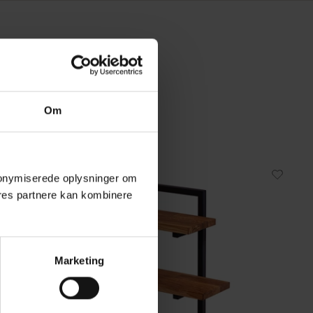
Om
 anonymiserede oplysninger om
res partnere kan kombinere
Marketing