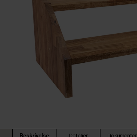
Beskrivelse
Detaljer
Dokumente