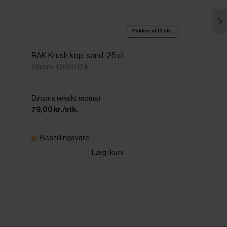
Pakker af 12 stk.
RAK Krush kop, sand, 25 cl
Varenr: 12060124
Din pris (ekskl. moms)
79,00 kr./stk.
Bestillingsvare
Læg i kurv