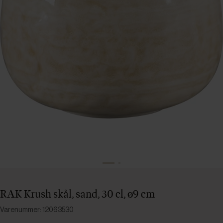
RAK Krush skål, sand, 30 cl, ø9 cm
Varenummer: 12063530