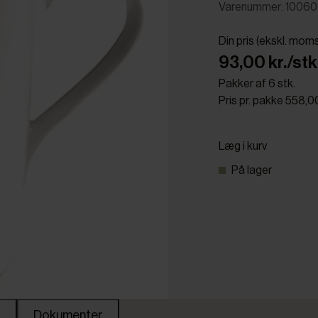
Varenummer: 10060
Din pris (ekskl. mom
93,00 kr./stk
Pakker af 6 stk.
Pris pr. pakke 558,00
Læg i kurv
På lager
Dokumenter