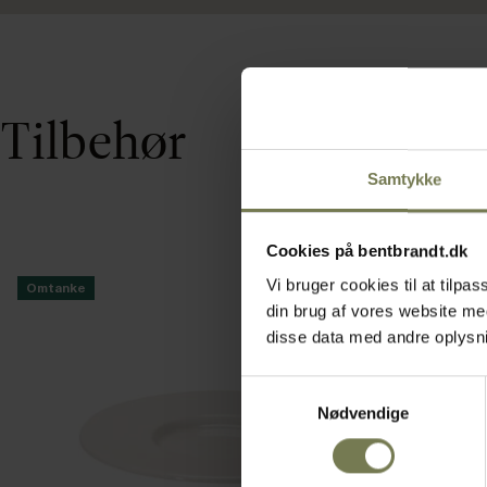
Tilbehør
Samtykke
Cookies på bentbrandt.dk
Vi bruger cookies til at tilp
Omtanke
din brug af vores website m
disse data med andre oplysnin
Samtykkevalg
Nødvendige