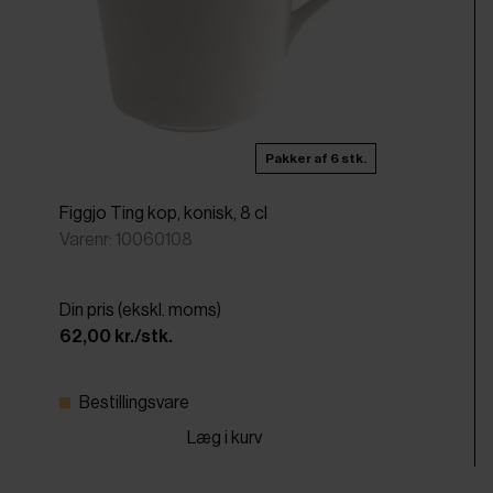
Pakker af 6 stk.
Figgjo Ting kop, konisk, 8 cl
Varenr: 10060108
Din pris (ekskl. moms)
62,00 kr./stk.
Bestillingsvare
Læg i kurv