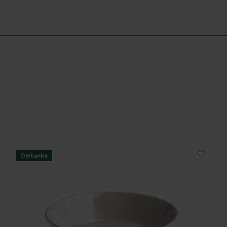
Omtanke