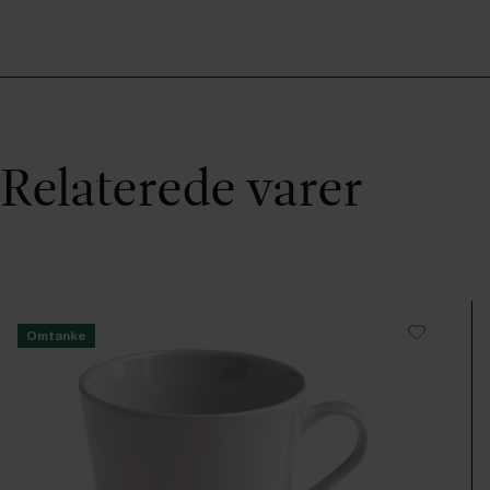
Relaterede varer
Omtanke