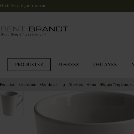
Godt Grej til gastronomi
PRODUKTER
MÆRKER
OMTANKE
Forsiden
Isenkram
Borddækning
Service
Krus
Figgjo Ting krus, ko