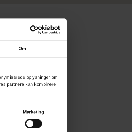
Om
 anonymiserede oplysninger om
res partnere kan kombinere
Marketing