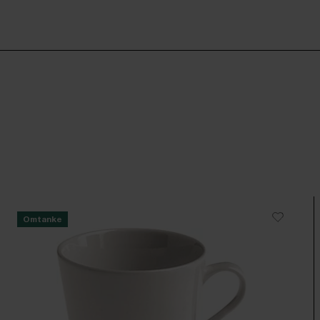
Omtanke