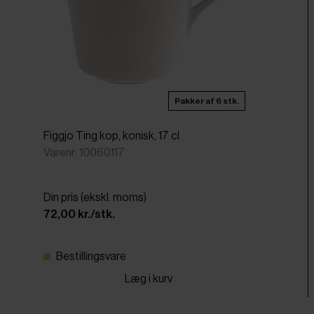
Pakker af 6 stk.
Figgjo Ting kop, konisk, 17 cl
Varenr: 10060117
Din pris (ekskl. moms)
72,00 kr./stk.
Bestillingsvare
Læg i kurv