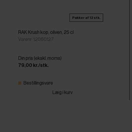
Pakker af 12 stk.
RAK Krush kop, oliven, 25 cl
Varenr: 12060127
Din pris (ekskl. moms)
79,00 kr./stk.
Bestillingsvare
Læg i kurv