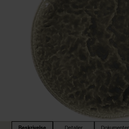
Beskrivelse
Detaljer
Dokumente