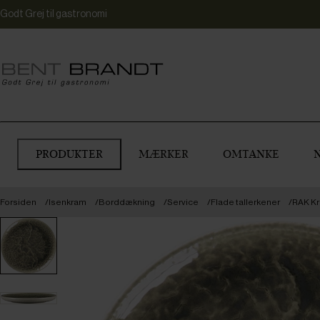
Godt Grej til gastronomi
PRODUKTER
MÆRKER
OMTANKE
Forsiden
Isenkram
Borddækning
Service
Flade tallerkener
RAK Kr