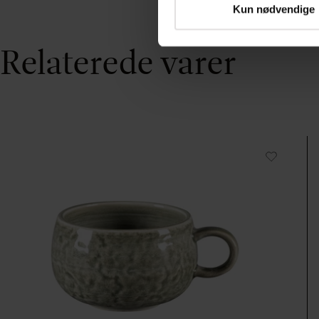
Kun nødvendige
Relaterede varer