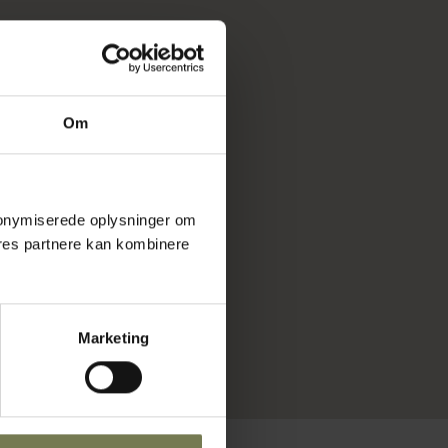
Om
 anonymiserede oplysninger om
res partnere kan kombinere
Marketing