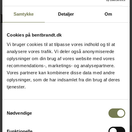
Samtykke
Detaljer
Om
Relaterede varer
Cookies på bentbrandt.dk
Vi bruger cookies til at tilpasse vores indhold og til at
analysere vores trafik. Vi deler også anonymiserede
Omtanke
oplysninger om din brug af vores website med vores
recommendations-, marketings- og analysepartnere.
Vores partnere kan kombinere disse data med andre
oplysninger, som de har indsamlet fra din brug af deres
tjenester.
Samtykkevalg
Nødvendige
Funktionelle