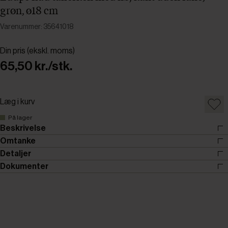
grøn, ø18 cm
Varenummer: 35641018
Din pris (ekskl. moms)
65,50 kr./stk.
Læg i kurv
På lager
Beskrivelse
Omtanke
Detaljer
Dokumenter