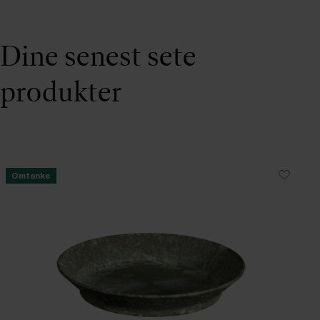
Dine senest sete
produkter
Omtanke