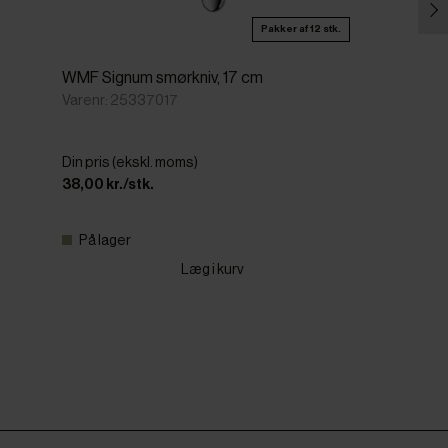
Pakker af 12 stk.
WMF Signum smørkniv, 17 cm
Varenr: 25337017
Din pris (ekskl. moms)
38,00 kr./stk.
På lager
Læg i kurv