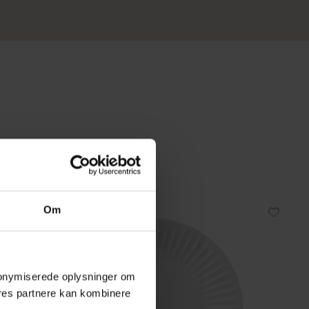
Om
 anonymiserede oplysninger om
res partnere kan kombinere