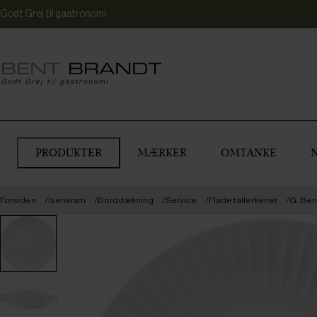
Godt Grej til gastronomi
PRODUKTER
MÆRKER
OMTANKE
Forsiden
Isenkram
Borddækning
Service
Flade tallerkener
G. Ben