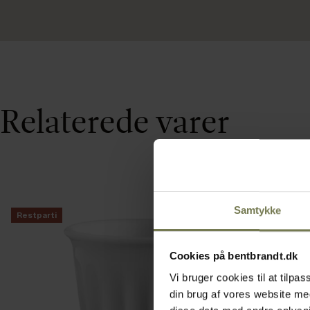
Relaterede varer
Samtykke
Restparti
Cookies på bentbrandt.dk
Vi bruger cookies til at tilp
din brug af vores website m