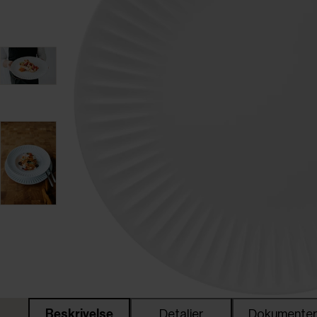
Beskrivelse
Detaljer
Dokumente