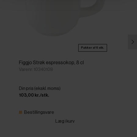
Pakker af 6 stk.
Figgjo Strøk espressokop, 8 cl
Varenr: 10340108
Din pris (ekskl. moms)
103,00 kr./stk.
Bestillingsvare
Læg i kurv