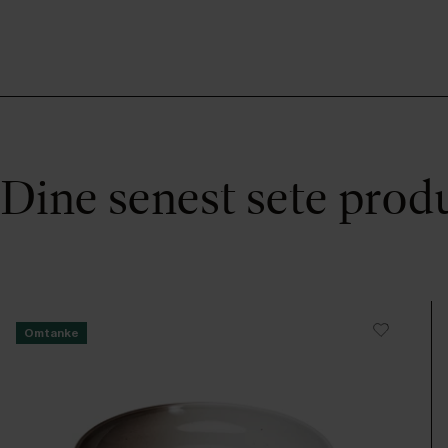
Dine senest sete prod
Omtanke