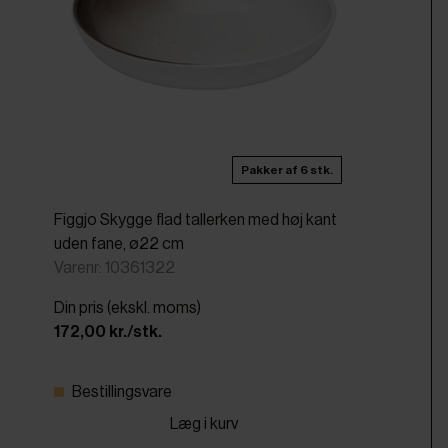
Pakker af 6 stk.
Figgjo Skygge flad tallerken med høj kant
uden fane, ø22 cm
Varenr: 10361322
Din pris (ekskl. moms)
172,00 kr./stk.
Bestillingsvare
Læg i kurv