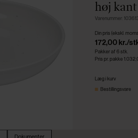
høj kant
Varenummer: 10361
Din pris (ekskl. mom
172,00 kr./st
Pakker af 6 stk.
Pris pr. pakke 1.032,
Læg i kurv
Bestillingsvare
Dokumenter