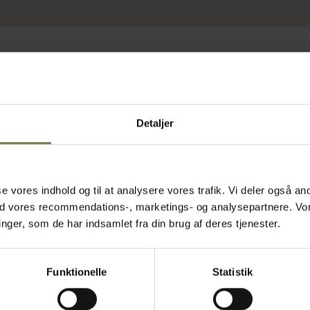
Detaljer
asse vores indhold og til at analysere vores trafik. Vi deler også
Omtanke
ed vores recommendations-, marketings- og analysepartnere. Vo
ger, som de har indsamlet fra din brug af deres tjenester.
Funktionelle
Statistik