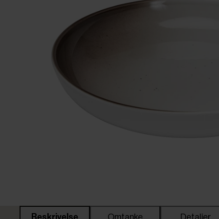
Beskrivelse
Omtanke
Detaljer