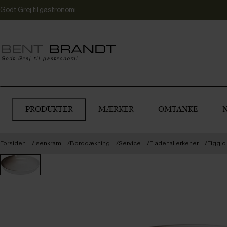
Godt Grej til gastronomi
PRODUKTER
MÆRKER
OMTANKE
Forsiden
Isenkram
Borddækning
Service
Flade tallerkener
Figgjo