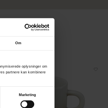
Om
 anonymiserede oplysninger om
Omtanke
res partnere kan kombinere
Marketing