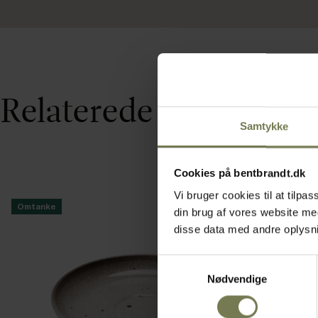
Relaterede varer
Samtykke
Cookies på bentbrandt.dk
Vi bruger cookies til at tilp
Omtanke
din brug af vores website m
disse data med andre oplysnin
Samtykkevalg
Nødvendige