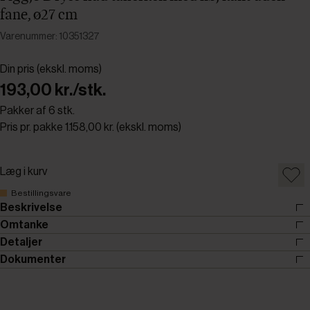
fane, ø27 cm
Varenummer: 10351327
Din pris (ekskl. moms)
193,00 kr./stk.
Pakker af 6 stk.
Pris pr. pakke 1.158,00 kr. (ekskl. moms)
Læg i kurv
Bestillingsvare
Beskrivelse
Omtanke
Detaljer
Dokumenter