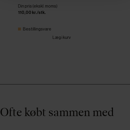
Din pris (ekskl. moms)
110,00 kr./stk.
Bestillingsvare
Læg i kurv
Ofte købt sammen med