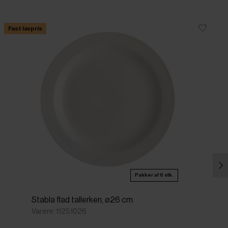
Fast lavpris
Pakker af 6 stk.
Stabla flad tallerken, ø26 cm
Varenr: 11251026