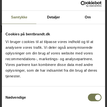
Samtykke
Detaljer
Om
Relaterede varer
Cookies på bentbrandt.dk
Vi bruger cookies til at tilpasse vores indhold og til at
analysere vores trafik. Vi deler også anonymiserede
oplysninger om din brug af vores website med vores
Fast lavpris
recommendations-, marketings- og analysepartnere.
Vores partnere kan kombinere disse data med andre
oplysninger, som de har indsamlet fra din brug af deres
tjenester.
Samtykkevalg
Nødvendige