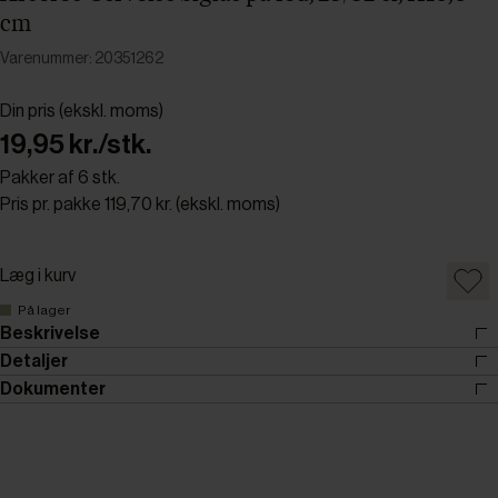
cm
Varenummer: 20351262
Din pris (ekskl. moms)
19,95 kr./stk.
Pakker af 6 stk.
Pris pr. pakke 119,70 kr. (ekskl. moms)
Læg i kurv
På lager
Beskrivelse
Detaljer
Dokumenter