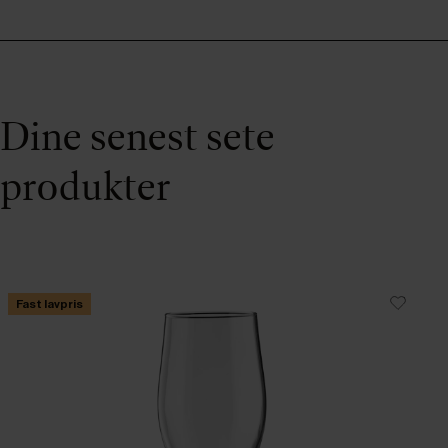
Dine senest sete
produkter
Fast lavpris