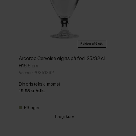
Pakker af 6 stk.
Arcoroc Cervoise ølglas på fod, 25/32 cl,
H16,6 cm
Varenr: 20351262
Din pris (ekskl. moms)
19,95 kr./stk.
På lager
Læg i kurv