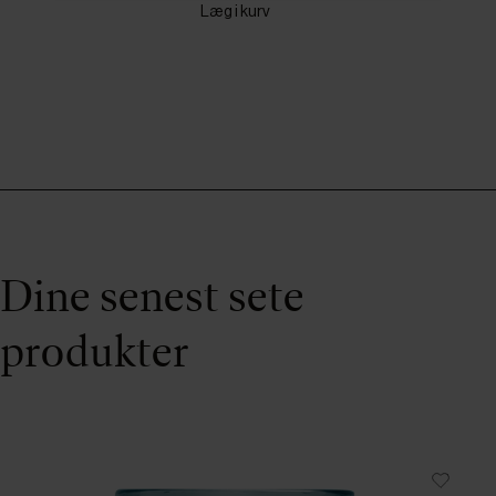
Læg i kurv
Dine senest sete
produkter