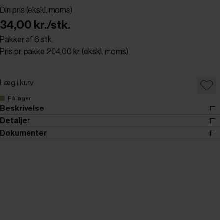
Din pris (ekskl. moms)
34,00 kr./stk.
Pakker af 6 stk.
Pris pr. pakke 204,00 kr. (ekskl. moms)
Læg i kurv
På lager
Beskrivelse
Detaljer
Dokumenter