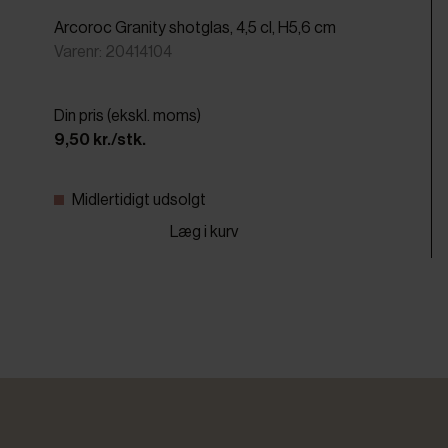
Arcoroc Granity shotglas, 4,5 cl, H5,6 cm
Varenr: 20414104
Din pris (ekskl. moms)
9,50 kr./stk.
Midlertidigt udsolgt
Læg i kurv