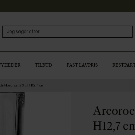
NYHEDER
TILBUD
FAST LAVPRIS
RESTPART
drikkeglas, 20 cl, H12,7 cm
Arcoroc 
H12,7 c