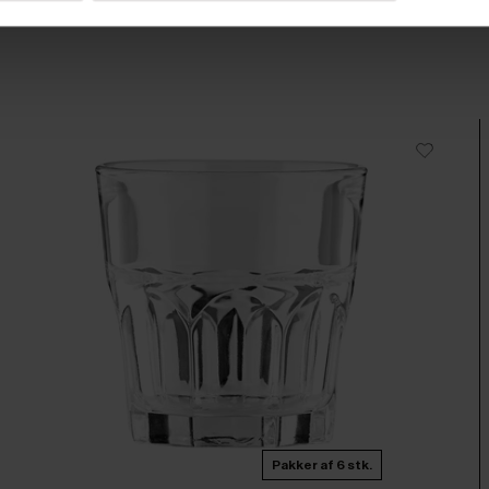
Pakker af 6 stk.