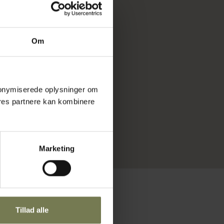
Om
 anonymiserede oplysninger om
res partnere kan kombinere
Marketing
Tillad alle