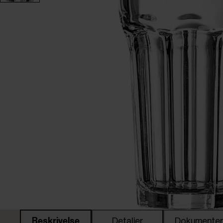
Beskrivelse
Detaljer
Dokumente