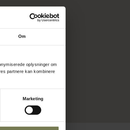
Om
 anonymiserede oplysninger om
res partnere kan kombinere
Marketing