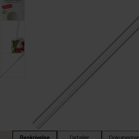
Beskrivelse
Detaljer
Dokumente