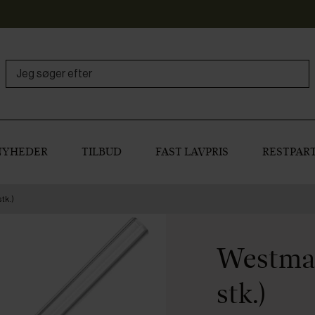
NYHEDER
TILBUD
FAST LAVPRIS
RESTPART
tk.)
Westmar
stk.)