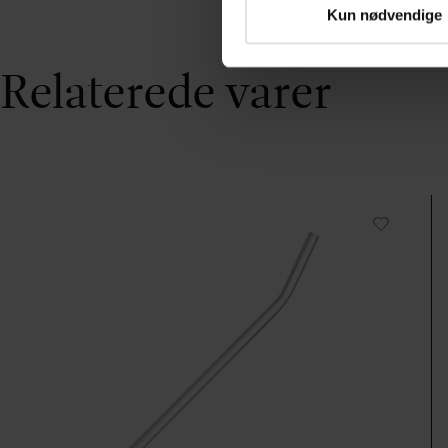
Kun nødvendige
Relaterede varer