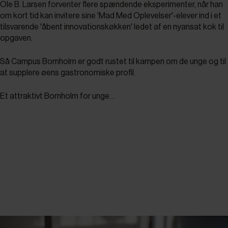
Ole B. Larsen forventer flere spændende eksperimenter, når han
om kort tid kan invitere sine 'Mad Med Oplevelser'-elever ind i et
tilsvarende 'åbent innovationskøkken' ledet af en nyansat kok til
opgaven.
Så Campus Bornholm er godt rustet til kampen om de unge og til
at supplere øens gastronomiske profil.
Et attraktivt Bornholm for unge…