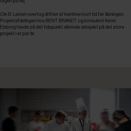
røgeri på vej.
Ole B. Larsen overtog driften af kantinen kort tid før åbningen.
Projektafdelingen hos BENT BRANDT og konsulent Kenni
Elsborg havde på det tidspunkt allerede arbejdet på det store
projekt i et par år.