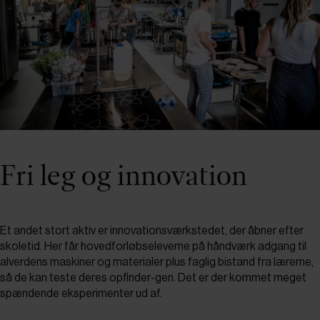
Fri leg og innovation
Et andet stort aktiv er innovationsværkstedet, der åbner efter
skoletid. Her får hovedforløbseleverne på håndværk adgang til
alverdens maskiner og materialer plus faglig bistand fra lærerne,
så de kan teste deres opfinder-gen. Det er der kommet meget
spændende eksperimenter ud af.