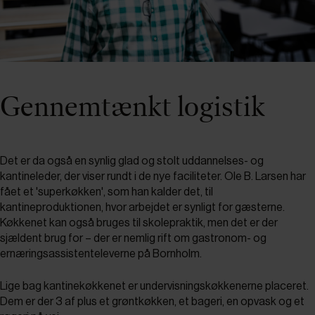
Gennemtænkt logistik
Det er da også en synlig glad og stolt uddannelses- og
kantineleder, der viser rundt i de nye faciliteter. Ole B. Larsen har
fået et 'superkøkken', som han kalder det, til
kantineproduktionen, hvor arbejdet er synligt for gæsterne.
Køkkenet kan også bruges til skolepraktik, men det er der
sjældent brug for – der er nemlig rift om gastronom- og
ernæringsassistenteleverne på Bornholm.
Lige bag kantinekøkkenet er undervisningskøkkenerne placeret.
Dem er der 3 af plus et grøntkøkken, et bageri, en opvask og et