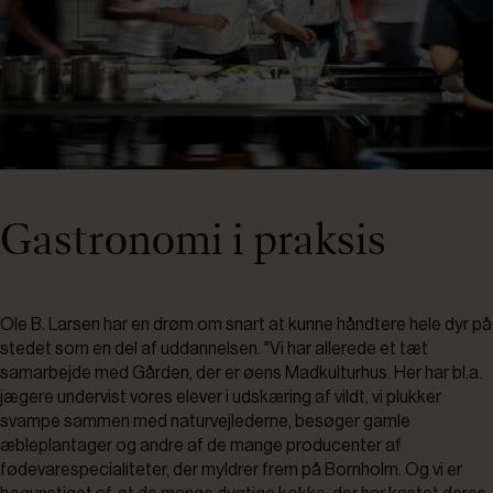
Gastronomi i praksis
Ole B. Larsen har en drøm om snart at kunne håndtere hele dyr på
stedet som en del af uddannelsen. "Vi har allerede et tæt
samarbejde med Gården, der er øens Madkulturhus. Her har bl.a.
jægere undervist vores elever i udskæring af vildt, vi plukker
svampe sammen med naturvejlederne, besøger gamle
æbleplantager og andre af de mange producenter af
fødevarespecialiteter, der myldrer frem på Bornholm. Og vi er