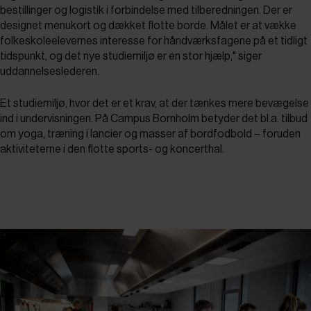
bestillinger og logistik i forbindelse med tilberedningen. Der er
designet menukort og dækket flotte borde. Målet er at vække
folkeskoleelevernes interesse for håndværksfagene på et tidligt
tidspunkt, og det nye studiemiljø er en stor hjælp," siger
uddannelseslederen.
Et studiemiljø, hvor det er et krav, at der tænkes mere bevægelse
ind i undervisningen. På Campus Bornholm betyder det bl.a. tilbud
om yoga, træning i lancier og masser af bordfodbold – foruden
aktiviteterne i den flotte sports- og koncerthal.