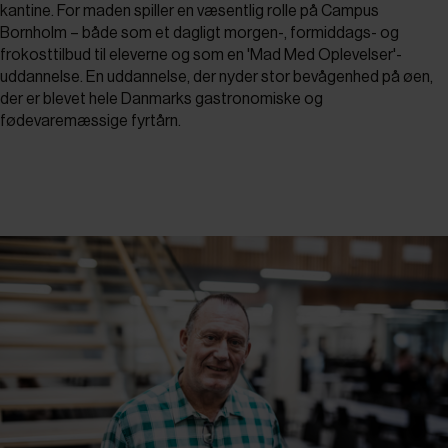
kantine. For maden spiller en væsentlig rolle på Campus
Bornholm – både som et dagligt morgen-, formiddags- og
frokosttilbud til eleverne og som en 'Mad Med Oplevelser'-
uddannelse. En uddannelse, der nyder stor bevågenhed på øen,
der er blevet hele Danmarks gastronomiske og
fødevaremæssige fyrtårn.