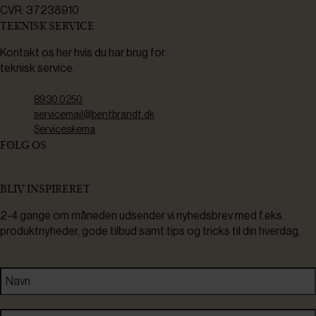
CVR: 37238910
TEKNISK SERVICE
Kontakt os her hvis du har brug for
teknisk service.
8930 0250
servicemail@bentbrandt.dk
Serviceskema
FØLG OS
BLIV INSPIRERET
2-4 gange om måneden udsender vi nyhedsbrev med f.eks.
produktnyheder, gode tilbud samt tips og tricks til din hverdag.