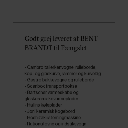
Godt grej leveret af BENT
BRANDT til Fængslet
- Cambro tallerkenvogne, rulleborde,
kop- og glaskurve, rammer og kurvelåg
- Gastro bakkevogne og rulleborde
- Scanbox transportbokse
- Bartscher varmeskabe og
glaskeramiskevarmeplader
- Hallins køleplader
- Jøni keramisk kogebord
- Hoshizaki isterningmaskine
- Rational ovne og indstiksvogn