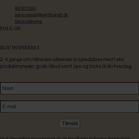
8930 0250
servicemail@bentbrandt.dk
Serviceskema
FØLG OS
BLIV INSPIRERET
2-4 gange om måneden udsender vi nyhedsbrev med f.eks.
produktnyheder, gode tilbud samt tips og tricks til din hverdag.
Tilmeld