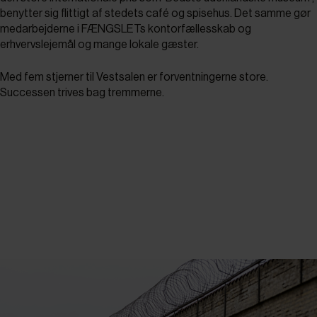
benytter sig flittigt af stedets café og spisehus. Det samme gør
medarbejderne i FÆNGSLETs kontorfællesskab og
erhvervslejemål og mange lokale gæster.
Med fem stjerner til Vestsalen er forventningerne store.
Successen trives bag tremmerne.