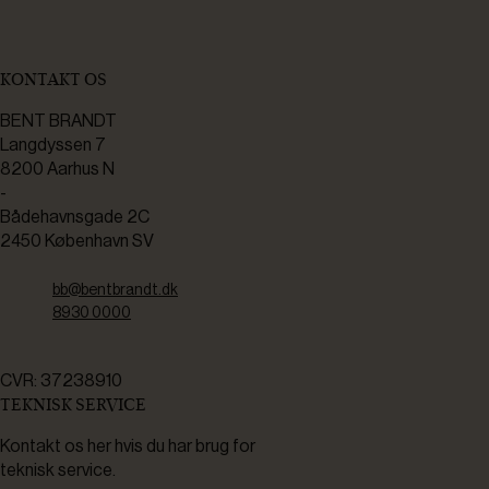
KONTAKT OS
BENT BRANDT
Langdyssen 7
8200 Aarhus N
-
Bådehavnsgade 2C
2450 København SV
bb@bentbrandt.dk
8930 0000
CVR: 37238910
TEKNISK SERVICE
Kontakt os her hvis du har brug for
teknisk service.