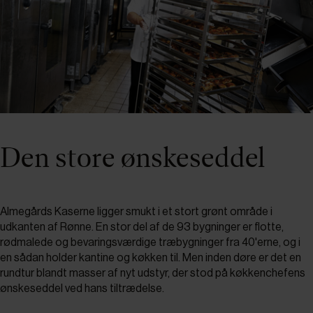
Den store ønskeseddel
Almegårds Kaserne ligger smukt i et stort grønt område i
udkanten af Rønne. En stor del af de 93 bygninger er flotte,
rødmalede og bevaringsværdige træbygninger fra 40'erne, og i
en sådan holder kantine og køkken til. Men inden døre er det en
rundtur blandt masser af nyt udstyr, der stod på køkkenchefens
ønskeseddel ved hans tiltrædelse.