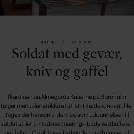
ARTIKEL
25.08.2015
Soldat med gevær,
kniv og gaffel
I kantinen på Almegårds Kaserne på Bornholm
følger menuplanen ikke et stramt kædekoncept. Her
tages der hensyn til de krav, som uddannelsen til
soldat stiller til mad med næring – både ved buffeten
og i felten. Og alt laves fra bunden med masser af