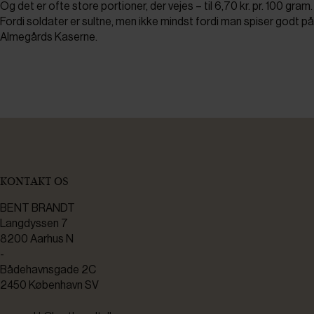
Og det er ofte store portioner, der vejes – til 6,70 kr. pr. 100 gram.
Fordi soldater er sultne, men ikke mindst fordi man spiser godt på
Almegårds Kaserne.
KONTAKT OS
BENT BRANDT
Langdyssen 7
8200 Aarhus N
-
Bådehavnsgade 2C
2450 København SV