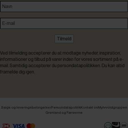
Tilmeld
Ved tilmelding accepterer du at modtage nyheder, inspiration,
informationer og tilbud på varer inden for vores sortiment på e-
mail. Samtidig accepterer du persondatapolitikken. Du kan altid
framelde dig igen.
Salgs og leveringsbetingelser
Persondatapolitik
Kontakt os
Myhrvoldgruppen
Grønland og Færøerne