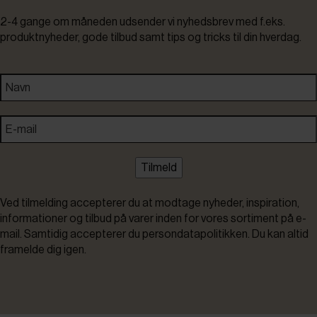
2-4 gange om måneden udsender vi nyhedsbrev med f.eks.
produktnyheder, gode tilbud samt tips og tricks til din hverdag.
Tilmeld
Ved tilmelding accepterer du at modtage nyheder, inspiration,
informationer og tilbud på varer inden for vores sortiment på e-
mail. Samtidig accepterer du persondatapolitikken. Du kan altid
framelde dig igen.