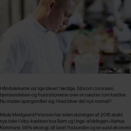
Håndværkerne var lige blevet færdige. Så kom coronaen,
hjemsendelsen og frustrationerne over en næsten tom kantine.
Nu melder spørgsmålet sig: Hvad bliver det nye normal?
Mads Meldgaard Petersen har siden slutningen af 2016 skabt
nye tider i Viby-kantinen hos Børn og Unge-afdelingen i Aarhus
Kommune. 98% økologi, alt lavet fra bunden og en sund økonomi