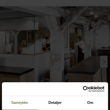
Samtykke
Detaljer
Om