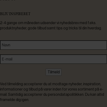
BLIV INSPIRERET
2-4 gange om måneden udsender vi nyhedsbrev med f.eks.
produktnyheder, gode tilbud samt tips og tricks til din hverdag.
Tilmeld
Ved tilmelding accepterer du at modtage nyheder, inspiration,
informationer og tilbud på varer inden for vores sortiment på e-
mail. Samtidig accepterer du persondatapolitikken. Du kan altid
framelde dig igen.